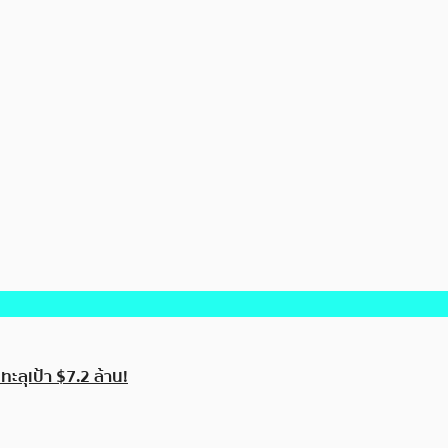
ะลุเป้า $7.2 ล้าน!