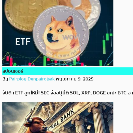
สปอนเซอร์
By
Pairploy Denpairojsak
พฤษภาคม 9, 2025
จับตา ETF ลูกใหม่! SEC จ่ออนุมัติ SOL, XRP, DOGE ขณะ BTC อา