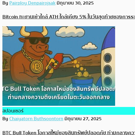
By
Pairploy Denpairojsak
มิถุนายน 30, 2025
Bitcoin ทะยานเข้าใกล้ ATH ใกล้เคียง 5% ในวันสุดท้ายของการ
สปอนเซอร์
By
Chaiyatorn Buthsoontorn
มิถุนายน 27, 2025
BTC Bull Token โอกาสใหม่ของสินทรัพย์ปลอดภัย ท่ามกลางค