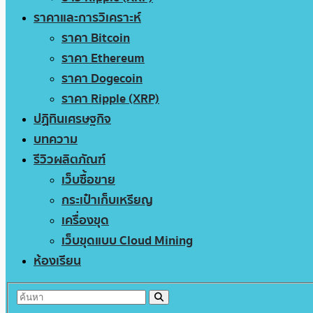
ราคาและการวิเคราะห์
ราคา Bitcoin
ราคา Ethereum
ราคา Dogecoin
ราคา Ripple (XRP)
ปฏิทินเศรษฐกิจ
บทความ
รีวิวผลิตภัณฑ์
เว็บซื้อขาย
กระเป๋าเก็บเหรียญ
เครื่องขุด
เว็บขุดแบบ Cloud Mining
ห้องเรียน