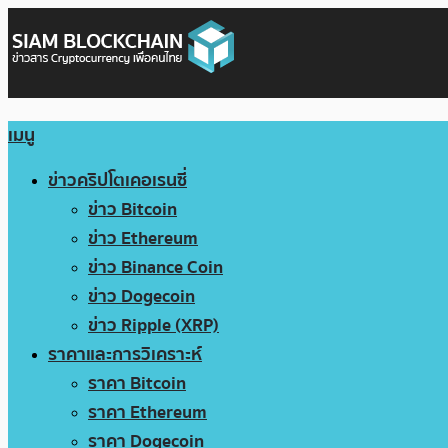
เมนู
ข่าวคริปโตเคอเรนซี่
ข่าว Bitcoin
ข่าว Ethereum
ข่าว Binance Coin
ข่าว Dogecoin
ข่าว Ripple (XRP)
ราคาและการวิเคราะห์
ราคา Bitcoin
ราคา Ethereum
ราคา Dogecoin