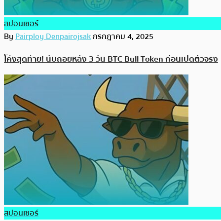
สปอนเซอร์
By
Pairploy Denpairojsak
กรกฎาคม 4, 2025
โค้งสุดท้าย! นับถอยหลัง 3 วัน BTC Bull Token ก่อนเปิดตัวจริง
สปอนเซอร์