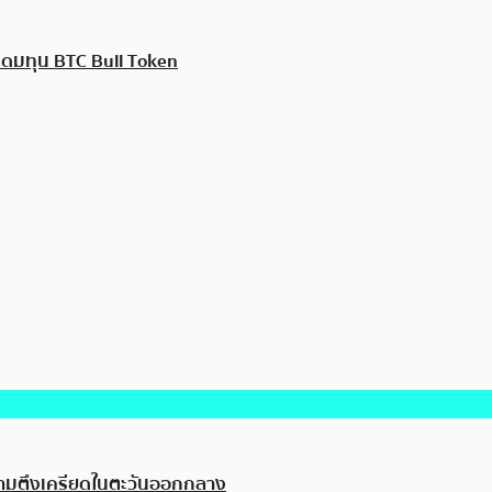
ระดมทุน BTC Bull Token
วามตึงเครียดในตะวันออกกลาง