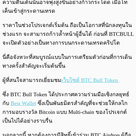
ความตื่นเต้นนั้นอาจพุ่งสูงขึ้นอย่างก้าวกระโดด เมื่อโท
เค็นเข้าสู่กระดานเทรด
ราคาในช่วงโปรเจกต์เริ่มต้น ถือเป็นโอกาสที่นักลงทุนใน
ช่วงแรก จะสามารถก้าวล้ำหน้าผู้อื่นได้ ก่อนที่ BTCBULL
จะเปิดตัวอย่างเป็นทางการบนกระดานเทรดคริปโต
นี่คือจังหวะที่สมบูรณ์แบบในการเตรียมตัวก่อนที่การเดิน
ทางครั้งสำคัญจะเริ่มต้นขึ้น
ผู้ที่สนใจสามารถเยี่ยมชม
เว็บไซต์ BTC Bull Token
ซึ่ง BTC Bull Token ได้ประกาศความร่วมมือเชิงกลยุทธ์
กับ
Best Wallet
ซึ่งเป็นพันธมิตรสำคัญที่จะช่วยให้กลไก
การมอบรางวัล Bitcoin แบบ Multi-chain ของโปรเจกต์
เป็นไปได้อย่างราบรื่น
นอกจากนี้ หากต้องการมีสิทธิ์เข้าร่วม BTC Airdrop ผู้ถือ