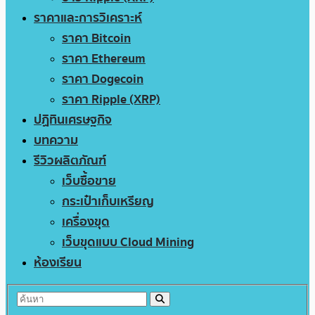
ราคาและการวิเคราะห์
ราคา Bitcoin
ราคา Ethereum
ราคา Dogecoin
ราคา Ripple (XRP)
ปฏิทินเศรษฐกิจ
บทความ
รีวิวผลิตภัณฑ์
เว็บซื้อขาย
กระเป๋าเก็บเหรียญ
เครื่องขุด
เว็บขุดแบบ Cloud Mining
ห้องเรียน