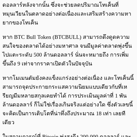
ดอลลาร์หลังจากนั้น ซึ่งจะช่วยลดปริมาณโทเค็นที่
หมุนเวียนในตลาดอย่างต่อเนื่องและเสริมสร้างความหา
ยากของโทเค็น
หาก BTC Bull Token (BTCBULL) สามารถดึงดูดความ
สนใจของตลาดได้อย่างมหาศาล จนมีมูลค่าตลาดพุ่งขึ้น
ไปแตะระดับ 500 ล้านดอลลาร์ นั่นจะหมายถึง การเพิ่ม
ขึ้นถึง 9 เท่าจากราคาเปิดตัวในปัจจุบัน
หากโมเมนตัมยังคงแข็งแกร่งอย่างต่อเนื่อง และโทเค็นนี้
สามารถจุดประกายกระแสความนิยมแบบเดียวกับที่เห
รียญมีมหลายสกุลเคยทำได้ การประเมินมูลค่าที่ 1 พัน
ล้านดอลลาร์ ก็ไม่ใช่เรื่องเกินจริงแต่อย่างใด ซึ่งตัวเลขนี้
จะคิดเป็นการเติบโตที่น่าทึ่งถึงประมาณ 18 เท่า เลยที
เดียว
ในสถานการณ์ที่ Bitcoin พุ่งสูงถึง 200,000 ดอลลาร์ และ