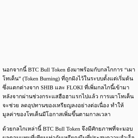
นอกจากนี้ BTC Bull Token ยังมาพร้อมกับกลไกการ “เผา
โทเค็น” (Token Burning) ที่ถูกฝังไว้ในระบบตั้งแต่เริ่มต้น
ซึ่งแตกต่างจาก SHIB และ FLOKI ที่เพิ่มกลไกนี้เข้ามา
หลังจากผ่านช่วงกระแสฮือฮาแรกไปแล้ว การเผาโทเค็น
จะช่วย ลดอุปทานของเหรียญลงอย่างต่อเนื่อง ทำให้
มูลค่าของโทเค็นมีโอกาสเพิ่มขึ้นตามกาลเวลา
ด้วยกลไกเหล่านี้ BTC Bull Token จึงมีศักยภาพที่จะมอบ
ผลตอบแทนที่เทียบเท่ากับเหรียญมีมที่ประสบความสำเร็จ