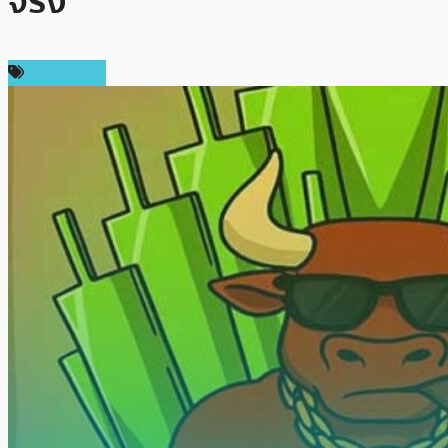
จริง
สปอนเซอร์