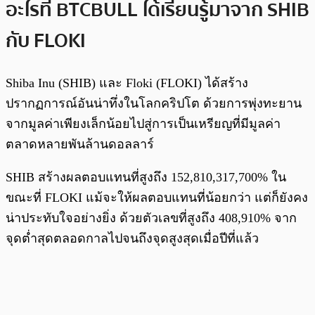
อะไรที่ BTCBULL ได้เรียนรู้มาจาก SHIB
กับ FLOKI
Shiba Inu (SHIB) และ Floki (FLOKI) ได้สร้าง
ปรากฏการณ์อันน่าทึ่งในโลกคริปโต ด้วยการพุ่งทะยาน
จากมูลค่าเพียงเล็กน้อยไปสู่การเป็นเหรียญที่มีมูลค่า
ตลาดหลายพันล้านดอลลาร์
SHIB สร้างผลตอบแทนที่สูงถึง 152,810,317,700% ใน
ขณะที่ FLOKI แม้จะให้ผลตอบแทนที่น้อยกว่า แต่ก็ยังคง
น่าประทับใจอย่างยิ่ง ด้วยตัวเลขที่สูงถึง 408,910% จาก
จุดต่ำสุดตลอดกาลไปจนถึงจุดสูงสุดเมื่อปีที่แล้ว