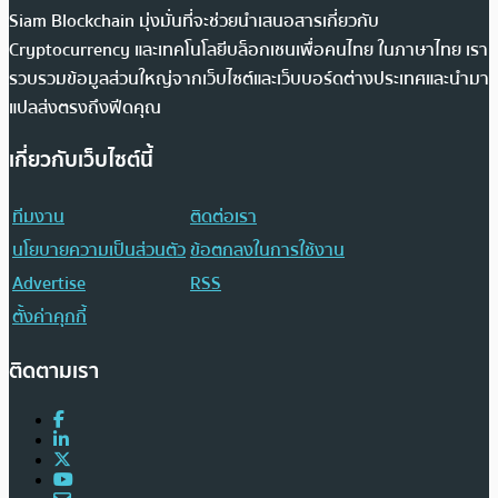
Siam Blockchain มุ่งมั่นที่จะช่วยนำเสนอสารเกี่ยวกับ
Cryptocurrency และเทคโนโลยีบล็อกเชนเพื่อคนไทย ในภาษาไทย เรา
รวบรวมข้อมูลส่วนใหญ่จากเว็บไซต์และเว็บบอร์ดต่างประเทศและนำมา
แปลส่งตรงถึงฟีดคุณ
เกี่ยวกับเว็บไซต์นี้
ทีมงาน
ติดต่อเรา
นโยบายความเป็นส่วนตัว
ข้อตกลงในการใช้งาน
Advertise
RSS
ตั้งค่าคุกกี้
ติดตามเรา