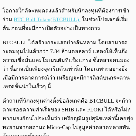
พร้อมเล่น
0:00
/
0:00
โอกาสใกล้จะหมดลงแล้วสำหรับนักลงทุนที่ต้องการเข้า
ร่วม
BTC Bull Token(BTCBULL)
ในช่วงโปรเจกต์เริ่ม
ต้น ก่อนที่จะมีการเปิดตัวอย่างเป็นทางการ
BTCBULL ได้สร้างกระแสอย่างล้นหลาม โดยสามารถ
ระดมทุนไปแล้วกว่า 7.84 ล้านดอลลาร์ แสดงให้เห็นถึง
ความเชื่อมั่นและโมเมนตัมที่แข็งแกร่ง ซึ่งหลายคนมอง
ว่า นี่อาจเป็นเพียงจุดเริ่มต้นเท่านั้น โดยเฉพาะอย่างยิ่ง
เมื่อมีการคาดการณ์ว่า เหรียญจะมีการลิสต์บนกระดาน
เทรดชั้นนำในเร็วๆ นี้
คำถามที่นักลงทุนต่างตั้งข้อสังเกตคือ BTCBULL จะก้าว
ตามรอยความสำเร็จของ SHIB และ FLOKI ได้หรือไม่?
หากมองย้อนไปจะเห็นว่า เหรียญมีมรูปสุนัขเหล่านี้เคยพุ่ง
ทะยานจากสถานะ Micro-Cap ไปสู่มูลค่าตลาดหลายพัน