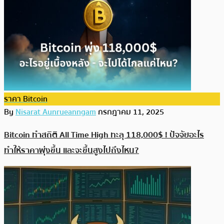
ราคา Bitcoin
By
Nisarat Aunrueanngam
กรกฎาคม 11, 2025
Bitcoin ทำสถิติ All Time High ทะลุ 118,000$ ! ปัจจัยอะไร
ทำให้ราคาพุ่งขึ้น และจะขึ้นสูงไปถึงไหน?