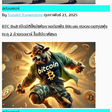
สปอนเซอร์
By
Supakit Kaewmanee
กุมภาพันธ์ 21, 2025
BTC Bull เปิดมิติใหม่แห่งการเดิมพัน Bitcoin ยอดระดมทุนพุ่ง
ทะลุ 2 ล้านดอลาร์ ในสัปดาห์แรก