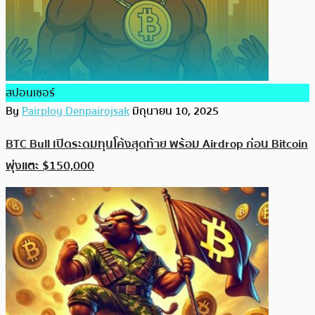
สปอนเซอร์
By
Pairploy Denpairojsak
มิถุนายน 10, 2025
BTC Bull เปิดระดมทุนโค้งสุดท้าย พร้อม Airdrop ก่อน Bitcoin
พุ่งแตะ $150,000