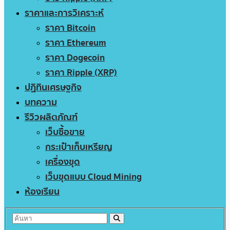
ราคาและการวิเคราะห์
ราคา Bitcoin
ราคา Ethereum
ราคา Dogecoin
ราคา Ripple (XRP)
ปฏิทินเศรษฐกิจ
บทความ
รีวิวผลิตภัณฑ์
เว็บซื้อขาย
กระเป๋าเก็บเหรียญ
เครื่องขุด
เว็บขุดแบบ Cloud Mining
ห้องเรียน