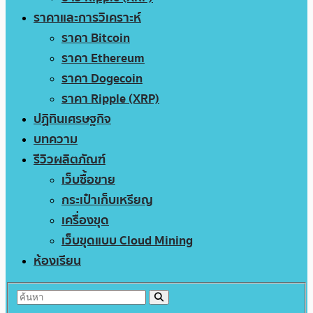
ราคาและการวิเคราะห์
ราคา Bitcoin
ราคา Ethereum
ราคา Dogecoin
ราคา Ripple (XRP)
ปฏิทินเศรษฐกิจ
บทความ
รีวิวผลิตภัณฑ์
เว็บซื้อขาย
กระเป๋าเก็บเหรียญ
เครื่องขุด
เว็บขุดแบบ Cloud Mining
ห้องเรียน