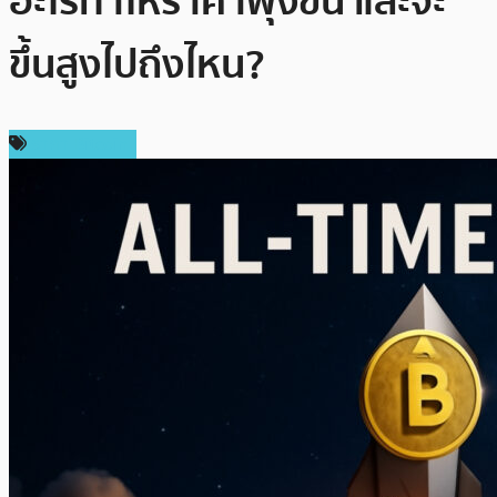
อะไรทำให้ราคาพุ่งขึ้น และจะ
ขึ้นสูงไปถึงไหน?
ราคา Bitcoin