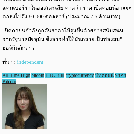
แคนเบอร์ราในออสเตรเลีย คาดว่า ราคาบิตคอยน์อาจจะ
ตกลงไปถึง 80,000 ดอลลาร์ (ประมาณ 2.6 ล้านบาท)
“บิตคอยน์กำลังถูกดันราคาให้สูงขึ้นด้วยการสนับสนุน
จากรัฐบาลปัจจุบัน ซึ่งอาจทำให้มันกลายเป็นฟองสบู่”
ฮอว์กินส์กล่าว
ที่มา :
independent
All-Time High
bitcoin
BTC Bull
cryptocurrency
บิทคอยน์
ราคา
Bitcoin