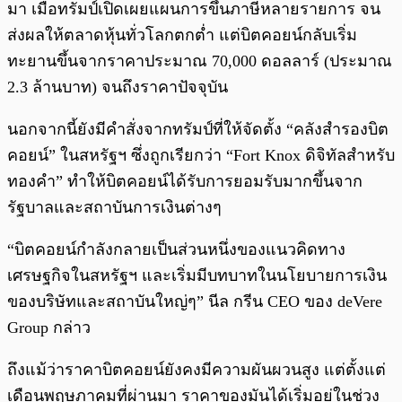
มา เมื่อทรัมป์เปิดเผยแผนการขึ้นภาษีหลายรายการ จน
ส่งผลให้ตลาดหุ้นทั่วโลกตกต่ำ แต่บิตคอยน์กลับเริ่ม
ทะยานขึ้นจากราคาประมาณ 70,000 ดอลลาร์ (ประมาณ
2.3 ล้านบาท) จนถึงราคาปัจจุบัน
นอกจากนี้ยังมีคำสั่งจากทรัมป์ที่ให้จัดตั้ง “คลังสำรองบิต
คอยน์” ในสหรัฐฯ ซึ่งถูกเรียกว่า “Fort Knox ดิจิทัลสำหรับ
ทองคำ” ทำให้บิตคอยน์ได้รับการยอมรับมากขึ้นจาก
รัฐบาลและสถาบันการเงินต่างๆ
“บิตคอยน์กำลังกลายเป็นส่วนหนึ่งของแนวคิดทาง
เศรษฐกิจในสหรัฐฯ และเริ่มมีบทบาทในนโยบายการเงิน
ของบริษัทและสถาบันใหญ่ๆ” นีล กรีน CEO ของ deVere
Group กล่าว
ถึงแม้ว่าราคาบิตคอยน์ยังคงมีความผันผวนสูง แต่ตั้งแต่
เดือนพฤษภาคมที่ผ่านมา ราคาของมันได้เริ่มอยู่ในช่วง