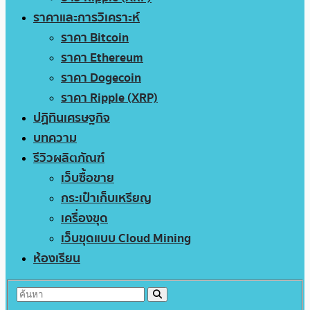
ราคาและการวิเคราะห์
ราคา Bitcoin
ราคา Ethereum
ราคา Dogecoin
ราคา Ripple (XRP)
ปฏิทินเศรษฐกิจ
บทความ
รีวิวผลิตภัณฑ์
เว็บซื้อขาย
กระเป๋าเก็บเหรียญ
เครื่องขุด
เว็บขุดแบบ Cloud Mining
ห้องเรียน