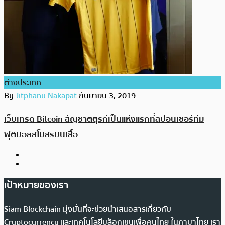
ต่างประเทศ
By
Jitphanu Nakapat
กันยายน 3, 2019
เว็บเทรด Bitcoin สัญชาติตุรกีเป็นแห่งแรกที่สปอนเซอร์ทีม
ฟุตบอลสโมสรบนเสื้อ
เป้าหมายของเรา
Siam Blockchain มุ่งมั่นที่จะช่วยนำเสนอสารเกี่ยวกับ
Cryptocurrency และเทคโนโลยีบล็อกเชนเพื่อคนไทย ในภาษาไทย เรา