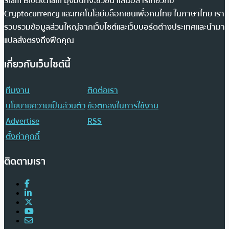
Siam Blockchain มุ่งมั่นที่จะช่วยนำเสนอสารเกี่ยวกับ
Cryptocurrency และเทคโนโลยีบล็อกเชนเพื่อคนไทย ในภาษาไทย เรา
รวบรวมข้อมูลส่วนใหญ่จากเว็บไซต์และเว็บบอร์ดต่างประเทศและนำมา
แปลส่งตรงถึงฟีดคุณ
เกี่ยวกับเว็บไซต์นี้
ทีมงาน
ติดต่อเรา
นโยบายความเป็นส่วนตัว
ข้อตกลงในการใช้งาน
Advertise
RSS
ตั้งค่าคุกกี้
ติดตามเรา