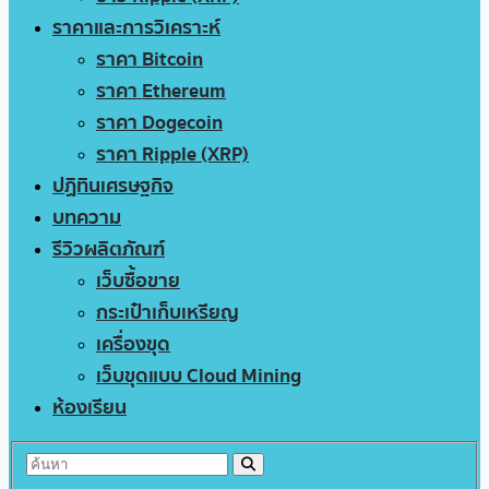
ราคาและการวิเคราะห์
ราคา Bitcoin
ราคา Ethereum
ราคา Dogecoin
ราคา Ripple (XRP)
ปฏิทินเศรษฐกิจ
บทความ
รีวิวผลิตภัณฑ์
เว็บซื้อขาย
กระเป๋าเก็บเหรียญ
เครื่องขุด
เว็บขุดแบบ Cloud Mining
ห้องเรียน