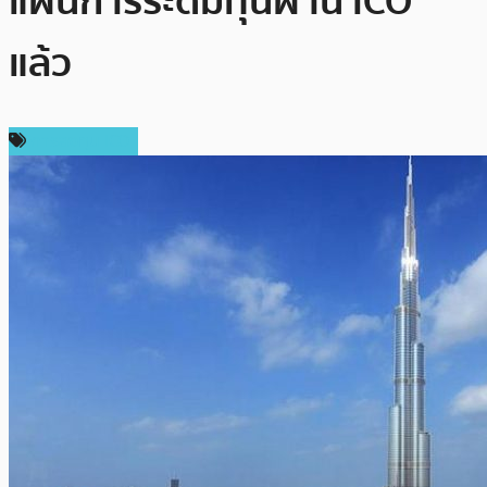
แผนการระดมทุนผ่าน ICO
แล้ว
การลงทุน ICO