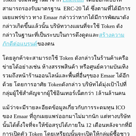
สามารถรองรับมาตรฐาน ERC-20 ได้ ซึ่งตามที่ได้มีการ
เผยแพร่ข่าว ทาง Emaar กล่าวว่าหากได้มีการพัฒนาดัง
กล่าวเกิดขึ้นแล้วนั้น บริษัทวางแผนที่จะใช้ Token ดัง
กล่าวในฐานะที่เป็นระบบในการดึงดูดและ
สร้างความ
ภักดีต่อแบรนด์
ของตน
โดยลูกค้าจะสามารถใช้ Token ดังกล่าวในร้านค้าเครือ
ข่ายได้อย่างเช่น ห้างสรรพสินค้า หรือศูนย์ความบันเทิง
รวมถึงหน้าร้านออนไลน์และพื้นที่อื่นๆของ Emaar ได้อีก
ด้วย โดยการอาศัย Tokenดังกล่าว บริษัทได้มุ่งเป้าไปที่
กลุ่มผู้ใช้สำคัญจากผู้ใช้อินเทอร์เน็ตกว่า 1ล้านล้านคน
แม้ว่าจะมีรายละอียดข้อมูลเกี่ยวกับการระดมทุน ICO
ของ Emaar ที่ถูกเผยแพร่ออกมาไม่มากนัก แต่ทางบริษัท
นั้นได้ตั้งใจที่จะให้ข้อสรุปได้ภายใน 12 เดือนหลังจากที่มี
การเปิดตัว Token โดยเหรียญนั้นจะเปิดให้กลุ่มผู้ซื้อชาว