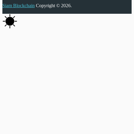
Siam Blockchain
Copyright © 2026.