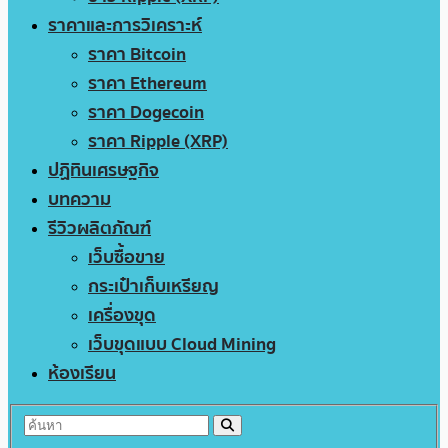
ราคาและการวิเคราะห์
ราคา Bitcoin
ราคา Ethereum
ราคา Dogecoin
ราคา Ripple (XRP)
ปฏิทินเศรษฐกิจ
บทความ
รีวิวผลิตภัณฑ์
เว็บซื้อขาย
กระเป๋าเก็บเหรียญ
เครื่องขุด
เว็บขุดแบบ Cloud Mining
ห้องเรียน