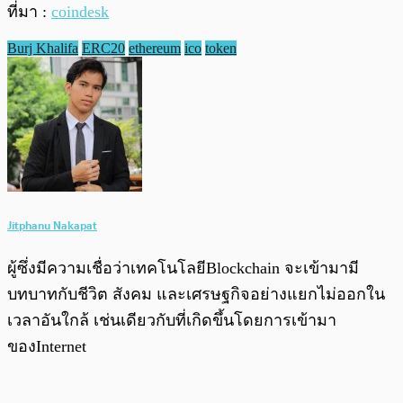
ที่มา :
coindesk
Burj Khalifa
ERC20
ethereum
ico
token
Jitphanu Nakapat
ผู้ซึ่งมีความเชื่อว่าเทคโนโลยีBlockchain จะเข้ามามี
บทบาทกับชีวิต สังคม และเศรษฐกิจอย่างแยกไม่ออกใน
เวลาอันใกล้ เช่นเดียวกับที่เกิดขึ้นโดยการเข้ามา
ของInternet