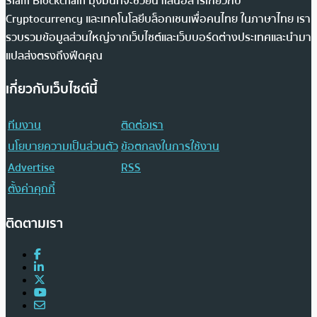
Siam Blockchain มุ่งมั่นที่จะช่วยนำเสนอสารเกี่ยวกับ
Cryptocurrency และเทคโนโลยีบล็อกเชนเพื่อคนไทย ในภาษาไทย เรา
รวบรวมข้อมูลส่วนใหญ่จากเว็บไซต์และเว็บบอร์ดต่างประเทศและนำมา
แปลส่งตรงถึงฟีดคุณ
เกี่ยวกับเว็บไซต์นี้
ทีมงาน
ติดต่อเรา
นโยบายความเป็นส่วนตัว
ข้อตกลงในการใช้งาน
Advertise
RSS
ตั้งค่าคุกกี้
ติดตามเรา