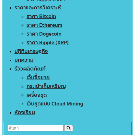
ราคาและการวิเคราะห์
ราคา Bitcoin
ราคา Ethereum
ราคา Dogecoin
ราคา Ripple (XRP)
ปฏิทินเศรษฐกิจ
บทความ
รีวิวผลิตภัณฑ์
เว็บซื้อขาย
กระเป๋าเก็บเหรียญ
เครื่องขุด
เว็บขุดแบบ Cloud Mining
ห้องเรียน