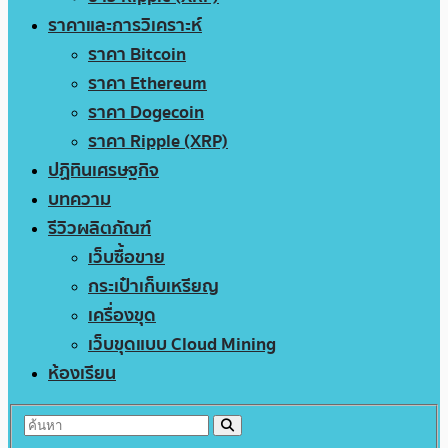
ราคาและการวิเคราะห์
ราคา Bitcoin
ราคา Ethereum
ราคา Dogecoin
ราคา Ripple (XRP)
ปฏิทินเศรษฐกิจ
บทความ
รีวิวผลิตภัณฑ์
เว็บซื้อขาย
กระเป๋าเก็บเหรียญ
เครื่องขุด
เว็บขุดแบบ Cloud Mining
ห้องเรียน