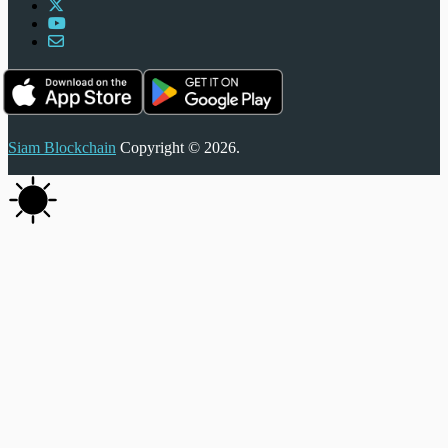
Siam Blockchain
Copyright © 2026.