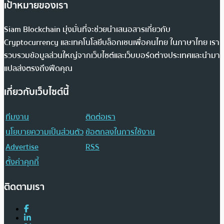
เป้าหมายของเรา
Siam Blockchain มุ่งมั่นที่จะช่วยนำเสนอสารเกี่ยวกับ
Cryptocurrency และเทคโนโลยีบล็อกเชนเพื่อคนไทย ในภาษาไทย เรา
รวบรวมข้อมูลส่วนใหญ่จากเว็บไซต์และเว็บบอร์ดต่างประเทศและนำมา
แปลส่งตรงถึงฟีดคุณ
เกี่ยวกับเว็บไซต์นี้
ทีมงาน
ติดต่อเรา
นโยบายความเป็นส่วนตัว
ข้อตกลงในการใช้งาน
Advertise
RSS
ตั้งค่าคุกกี้
ติดตามเรา