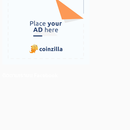
ติดตามเราบน Facebook