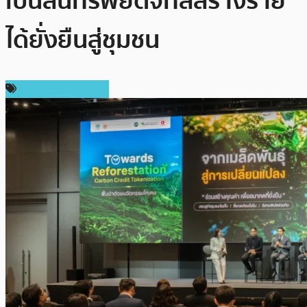
เป็นสินทรัพย์ดิจิทัลสร้างราย
ได้ยั่งยืนสู่ชุมชน
ข่าวคริปโตเคอเรนซี่