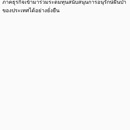
ภาคธุรกิจเข้ามาร่วมระดมทุนสนับสนุนการอนุรักษ์ผืนป่า
ของประเทศได้อย่างยั่งยืน