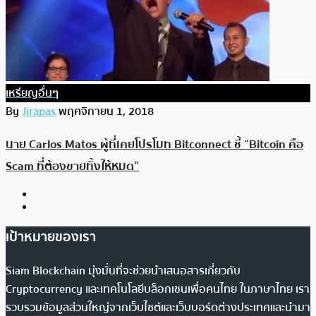
เหรียญอื่นๆ
By
Jirapas
พฤศจิกายน 1, 2018
นาย Carlos Matos ผู้ที่เคยโปรโมท Bitconnect ชี้ “Bitcoin คือ
Scam ที่ต้องขายทิ้งให้หมด”
เป้าหมายของเรา
Siam Blockchain มุ่งมั่นที่จะช่วยนำเสนอสารเกี่ยวกับ
Cryptocurrency และเทคโนโลยีบล็อกเชนเพื่อคนไทย ในภาษาไทย เรา
รวบรวมข้อมูลส่วนใหญ่จากเว็บไซต์และเว็บบอร์ดต่างประเทศและนำมา