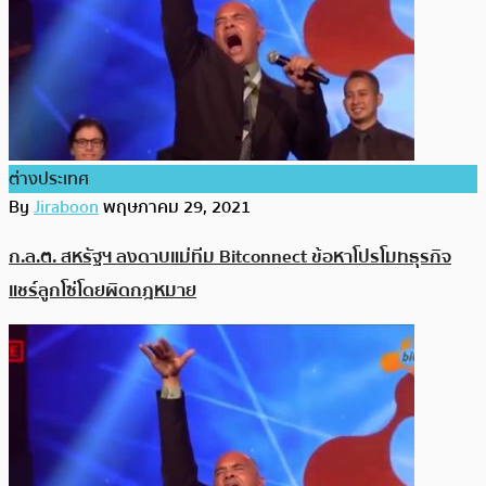
ต่างประเทศ
By
Jiraboon
พฤษภาคม 29, 2021
ก.ล.ต. สหรัฐฯ ลงดาบแม่ทีม Bitconnect ข้อหาโปรโมทธุรกิจ
แชร์ลูกโซ่โดยผิดกฎหมาย