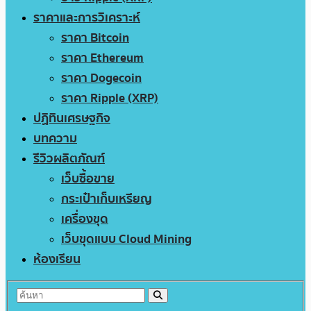
ราคาและการวิเคราะห์
ราคา Bitcoin
ราคา Ethereum
ราคา Dogecoin
ราคา Ripple (XRP)
ปฏิทินเศรษฐกิจ
บทความ
รีวิวผลิตภัณฑ์
เว็บซื้อขาย
กระเป๋าเก็บเหรียญ
เครื่องขุด
เว็บขุดแบบ Cloud Mining
ห้องเรียน