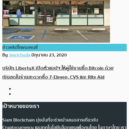
ข่าวคริปโตเคอเรนซี่
By
Jeerichuda
มิถุนายน 23, 2020
บริษัท LibertyX เปิดตัวแอปฯ ให้ผู้ใช้งานซื้อ Bitcoin ด้วย
เงินสดในร้านสะดวกซื้อ 7-Eleven, CVS และ Rite Aid
เป้าหมายของเรา
Siam Blockchain มุ่งมั่นที่จะช่วยนำเสนอสารเกี่ยวกับ
Cryptocurrency และเทคโนโลยีบล็อกเชนเพื่อคนไทย ในภาษาไทย เรา