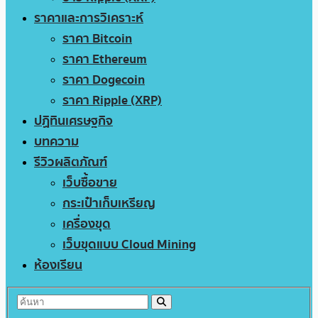
ราคาและการวิเคราะห์
ราคา Bitcoin
ราคา Ethereum
ราคา Dogecoin
ราคา Ripple (XRP)
ปฏิทินเศรษฐกิจ
บทความ
รีวิวผลิตภัณฑ์
เว็บซื้อขาย
กระเป๋าเก็บเหรียญ
เครื่องขุด
เว็บขุดแบบ Cloud Mining
ห้องเรียน