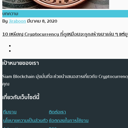
บทความ
By
Jiraboon
มีนาคม 8, 2020
10 เหรียญ Cryptocurrency ที่ดูเหมือนจะถูกสร้างมาเล่น ๆ แต่มูล
เป้าหมายของเรา
Siam Blockchain มุ่งมั่นที่จะช่วยนำเสนอสารเกี่ยวกับ Cryptocurr
คุณ
เกี่ยวกับเว็บไซต์นี้
ทีมงาน
ติดต่อเรา
นโยบายความเป็นส่วนตัว
ข้อตกลงในการใช้งาน