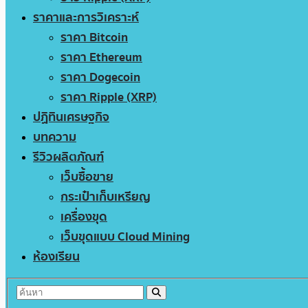
ราคาและการวิเคราะห์
ราคา Bitcoin
ราคา Ethereum
ราคา Dogecoin
ราคา Ripple (XRP)
ปฏิทินเศรษฐกิจ
บทความ
รีวิวผลิตภัณฑ์
เว็บซื้อขาย
กระเป๋าเก็บเหรียญ
เครื่องขุด
เว็บขุดแบบ Cloud Mining
ห้องเรียน