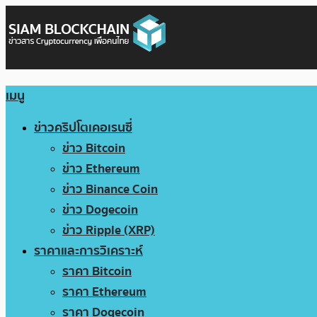
เมนู
ข่าวคริปโตเคอเรนซี่
ข่าว Bitcoin
ข่าว Ethereum
ข่าว Binance Coin
ข่าว Dogecoin
ข่าว Ripple (XRP)
ราคาและการวิเคราะห์
ราคา Bitcoin
ราคา Ethereum
ราคา Dogecoin