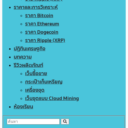
ราคาและการวิเคราะห์
ราคา Bitcoin
ราคา Ethereum
ราคา Dogecoin
ราคา Ripple (XRP)
ปฏิทินเศรษฐกิจ
บทความ
รีวิวผลิตภัณฑ์
เว็บซื้อขาย
กระเป๋าเก็บเหรียญ
เครื่องขุด
เว็บขุดแบบ Cloud Mining
ห้องเรียน