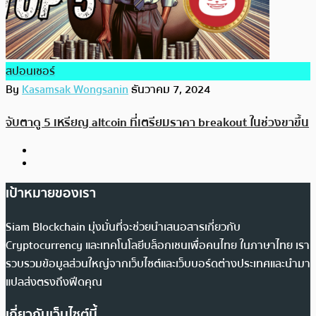
สปอนเซอร์
By
Kasamsak Wongsanin
ธันวาคม 7, 2024
จับตาดู 5 เหรียญ altcoin ที่เตรียมราคา breakout ในช่วงขาขึ้น
เป้าหมายของเรา
Siam Blockchain มุ่งมั่นที่จะช่วยนำเสนอสารเกี่ยวกับ
Cryptocurrency และเทคโนโลยีบล็อกเชนเพื่อคนไทย ในภาษาไทย เรา
รวบรวมข้อมูลส่วนใหญ่จากเว็บไซต์และเว็บบอร์ดต่างประเทศและนำมา
แปลส่งตรงถึงฟีดคุณ
เกี่ยวกับเว็บไซต์นี้