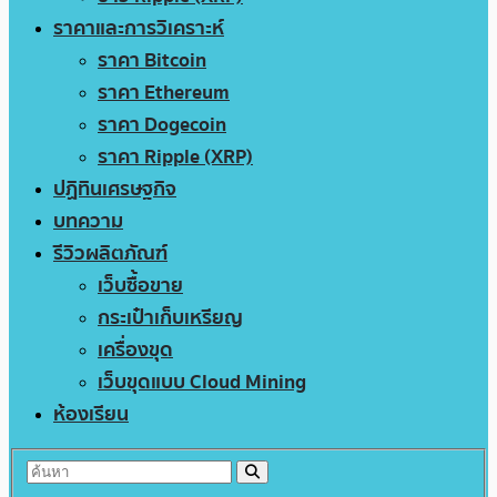
ราคาและการวิเคราะห์
ราคา Bitcoin
ราคา Ethereum
ราคา Dogecoin
ราคา Ripple (XRP)
ปฏิทินเศรษฐกิจ
บทความ
รีวิวผลิตภัณฑ์
เว็บซื้อขาย
กระเป๋าเก็บเหรียญ
เครื่องขุด
เว็บขุดแบบ Cloud Mining
ห้องเรียน