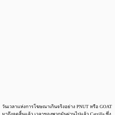
วันเวลาแห่งการโฆษณาเกินจริงอย่าง PNUT หรือ GOAT
มาถึงจุดสิ้นแล้ว เวลาของพวกมันผ่านไปแล้ว Catzilla ซึ่ง