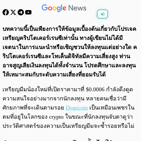
พร้อมเล่น
0:00
/
0:00
บทความนี้เป็นเพียงการให้ข้อมูลเบื้องต้นเกี่ยวกับโปรเจค
เหรียญคริปโตเคอร์เรนซีเท่านั้น ทางผู้เขียนไม่ได้มี
เจตนาในการแนะนำหรือเชิญชวนให้ลงทุนแต่อย่างใด ค
ริปโตเคอร์เรนซีและโทเค็นดิจิทัลมีความเสี่ยงสูง ท่าน
อาจสูญเสียเงินลงทุนได้ทั้งจํานวน โปรดศึกษาและลงทุน
ให้เหมาะสมกับระดับความเสี่ยงที่ยอมรับได้
เหรียญมีมน้องใหม่ที่เปิดราคามาที่ $0.0006 กำลังดึงดูด
ความสนใจอย่างมากจากนักลงทุน หลายคนเชื่อว่ามี
ศักยภาพที่จะเดินตามรอย
Dogecoin
เป็นเหมือนเพชรใน
ตมที่อยู่ในโลกของ crypto ในขณะที่นักลงทุนจับตาดูว่า
ประวัติศาสตร์ของความเป็นเหรียญมีมจะซ้ำรอยหรือไม่