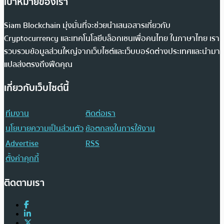
เป้าหมายของเรา
Siam Blockchain มุ่งมั่นที่จะช่วยนำเสนอสารเกี่ยวกับ
Cryptocurrency และเทคโนโลยีบล็อกเชนเพื่อคนไทย ในภาษาไทย เรา
รวบรวมข้อมูลส่วนใหญ่จากเว็บไซต์และเว็บบอร์ดต่างประเทศและนำมา
แปลส่งตรงถึงฟีดคุณ
เกี่ยวกับเว็บไซต์นี้
ทีมงาน
ติดต่อเรา
นโยบายความเป็นส่วนตัว
ข้อตกลงในการใช้งาน
Advertise
RSS
ตั้งค่าคุกกี้
ติดตามเรา