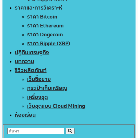
ราคาและการวิเคราะห์
ราคา Bitcoin
ราคา Ethereum
ราคา Dogecoin
ราคา Ripple (XRP)
ปฏิทินเศรษฐกิจ
บทความ
รีวิวผลิตภัณฑ์
เว็บซื้อขาย
กระเป๋าเก็บเหรียญ
เครื่องขุด
เว็บขุดแบบ Cloud Mining
ห้องเรียน