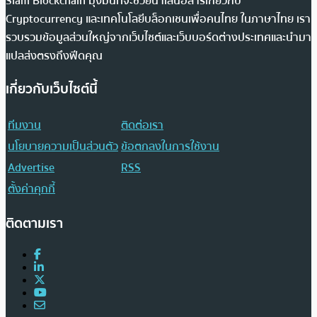
Siam Blockchain มุ่งมั่นที่จะช่วยนำเสนอสารเกี่ยวกับ
Cryptocurrency และเทคโนโลยีบล็อกเชนเพื่อคนไทย ในภาษาไทย เรา
รวบรวมข้อมูลส่วนใหญ่จากเว็บไซต์และเว็บบอร์ดต่างประเทศและนำมา
แปลส่งตรงถึงฟีดคุณ
เกี่ยวกับเว็บไซต์นี้
ทีมงาน
ติดต่อเรา
นโยบายความเป็นส่วนตัว
ข้อตกลงในการใช้งาน
Advertise
RSS
ตั้งค่าคุกกี้
ติดตามเรา