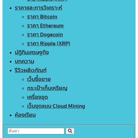
ราคาและการวิเคราะห์
ราคา Bitcoin
ราคา Ethereum
ราคา Dogecoin
ราคา Ripple (XRP)
ปฏิทินเศรษฐกิจ
บทความ
รีวิวผลิตภัณฑ์
เว็บซื้อขาย
กระเป๋าเก็บเหรียญ
เครื่องขุด
เว็บขุดแบบ Cloud Mining
ห้องเรียน