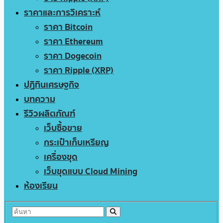
ราคาและการวิเคราะห์
ราคา Bitcoin
ราคา Ethereum
ราคา Dogecoin
ราคา Ripple (XRP)
ปฏิทินเศรษฐกิจ
บทความ
รีวิวผลิตภัณฑ์
เว็บซื้อขาย
กระเป๋าเก็บเหรียญ
เครื่องขุด
เว็บขุดแบบ Cloud Mining
ห้องเรียน