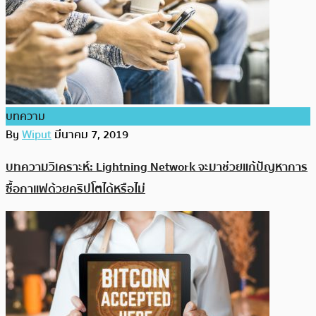
บทความ
By
Wiput
มีนาคม 7, 2019
บทความวิเคราะห์: Lightning Network จะมาช่วยแก้ปัญหาการ
ซื้อกาแฟด้วยคริปโตได้หรือไม่