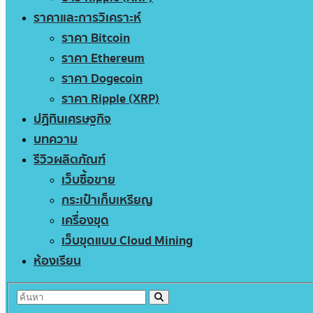
ราคาและการวิเคราะห์
ราคา Bitcoin
ราคา Ethereum
ราคา Dogecoin
ราคา Ripple (XRP)
ปฏิทินเศรษฐกิจ
บทความ
รีวิวผลิตภัณฑ์
เว็บซื้อขาย
กระเป๋าเก็บเหรียญ
เครื่องขุด
เว็บขุดแบบ Cloud Mining
ห้องเรียน