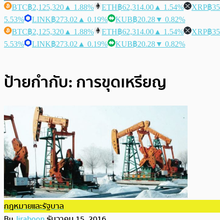
BTC
฿2,125,320
▲ 1.88%
ETH
฿62,314.00
▲ 1.54%
XRP
฿35
5.53%
LINK
฿273.02
▲ 0.19%
KUB
฿20.28
▼ 0.82%
BTC
฿2,125,320
▲ 1.88%
ETH
฿62,314.00
▲ 1.54%
XRP
฿35
5.53%
LINK
฿273.02
▲ 0.19%
KUB
฿20.28
▼ 0.82%
ป้ายกำกับ:
การขุดเหรียญ
กฎหมายและรัฐบาล
By
Jiraboon
ธันวาคม 15, 2016