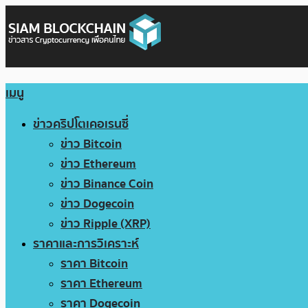
เมนู
ข่าวคริปโตเคอเรนซี่
ข่าว Bitcoin
ข่าว Ethereum
ข่าว Binance Coin
ข่าว Dogecoin
ข่าว Ripple (XRP)
ราคาและการวิเคราะห์
ราคา Bitcoin
ราคา Ethereum
ราคา Dogecoin