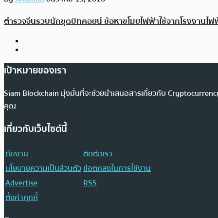
ตำรวจจีนรวบนักขุดบิทคอยน์ ข้อหาขโมยไฟฟ้าใช้จากโรงงานไฟฟ
เป้าหมายของเรา
Siam Blockchain มุ่งมั่นที่จะช่วยนำเสนอสารเกี่ยวกับ Cryptocurr
คุณ
เกี่ยวกับเว็บไซต์นี้
ทีมงาน
ติดต่อเรา
นโยบายความเป็นส่วนตัว
ข้อตกลงในการใช้งาน
Advertise
RSS
ตั้งค่าคุกกี้