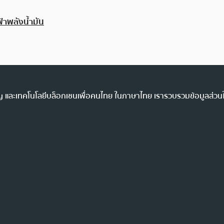
้าพลังน้ำมัน
ency และเทคโนโลยีบล็อกเชนเพื่อคนไทย ในภาษาไทย เรารวบรวมข้อมูลส่