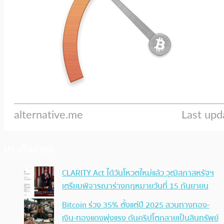
ประเด็นล่าสุด
CLARITY Act ได้วันโหวตใหม่แล้ว วุฒิสภาสหรัฐฯ
เตรียมพิจารณาร่างกฎหมายวันที่ 15 กันยายน
Bitcoin ร่วง 35% ตั้งแต่ปี 2025 สวนทางทอง-
เงิน-ทองแดงพุ่งแรง ดันคริปโตกลายเป็นสินทรัพย์