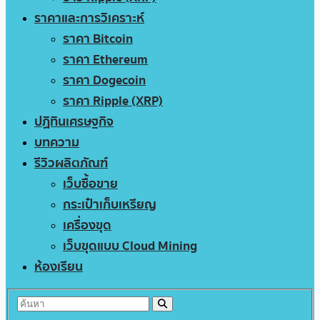
ราคาและการวิเคราะห์
ราคา Bitcoin
ราคา Ethereum
ราคา Dogecoin
ราคา Ripple (XRP)
ปฏิทินเศรษฐกิจ
บทความ
รีวิวผลิตภัณฑ์
เว็บซื้อขาย
กระเป๋าเก็บเหรียญ
เครื่องขุด
เว็บขุดแบบ Cloud Mining
ห้องเรียน