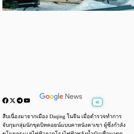
พร้อมเล่น
0:00
/
0:00
สืบเนื่องมาจากเมือง Daqing ในจีน เมื่อตำรวจทำการ
จับกุมกลุ่มนักขุดบิทคอยน์แบบคาหนังคาเขา ผู้ซึ่งกำลัง
ขโมยกระแสไฟฟ้าจากโรงไฟฟ้าพลังน้ำมันเพื่อมาขุด