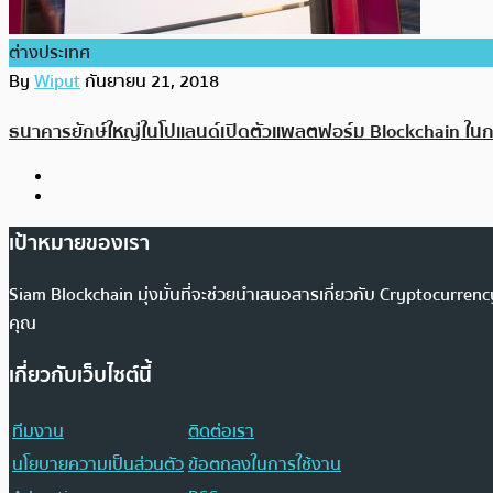
ต่างประเทศ
By
Wiput
กันยายน 21, 2018
ธนาคารยักษ์ใหญ่ในโปแลนด์เปิดตัวแพลตฟอร์ม Blockchain ใน
เป้าหมายของเรา
Siam Blockchain มุ่งมั่นที่จะช่วยนำเสนอสารเกี่ยวกับ Cryptocurr
คุณ
เกี่ยวกับเว็บไซต์นี้
ทีมงาน
ติดต่อเรา
นโยบายความเป็นส่วนตัว
ข้อตกลงในการใช้งาน