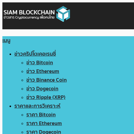
เมนู
ข่าวคริปโตเคอเรนซี่
ข่าว Bitcoin
ข่าว Ethereum
ข่าว Binance Coin
ข่าว Dogecoin
ข่าว Ripple (XRP)
ราคาและการวิเคราะห์
ราคา Bitcoin
ราคา Ethereum
ราคา Dogecoin