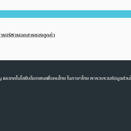
การบริหารเอกสารของลูกค้า
ency และเทคโนโลยีบล็อกเชนเพื่อคนไทย ในภาษาไทย เรารวบรวมข้อมูลส่