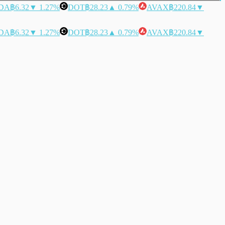
DA
฿6.32
▼ 1.27%
DOT
฿28.23
▲ 0.79%
AVAX
฿220.84
▼
DA
฿6.32
▼ 1.27%
DOT
฿28.23
▲ 0.79%
AVAX
฿220.84
▼