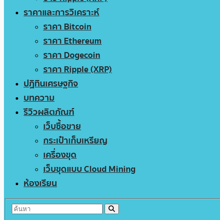
ราคาและการวิเคราะห์
ราคา Bitcoin
ราคา Ethereum
ราคา Dogecoin
ราคา Ripple (XRP)
ปฏิทินเศรษฐกิจ
บทความ
รีวิวผลิตภัณฑ์
เว็บซื้อขาย
กระเป๋าเก็บเหรียญ
เครื่องขุด
เว็บขุดแบบ Cloud Mining
ห้องเรียน