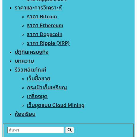
ราคาและการวิเคราะห์
ราคา Bitcoin
ราคา Ethereum
ราคา Dogecoin
ราคา Ripple (XRP)
ปฏิทินเศรษฐกิจ
บทความ
รีวิวผลิตภัณฑ์
เว็บซื้อขาย
กระเป๋าเก็บเหรียญ
เครื่องขุด
เว็บขุดแบบ Cloud Mining
ห้องเรียน