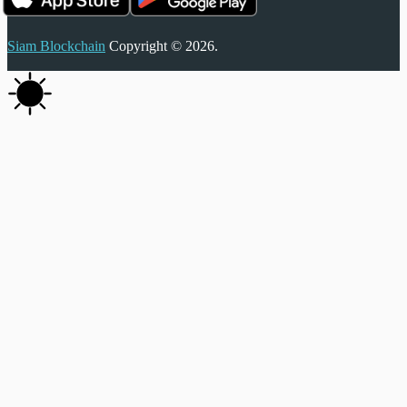
Siam Blockchain
Copyright © 2026.