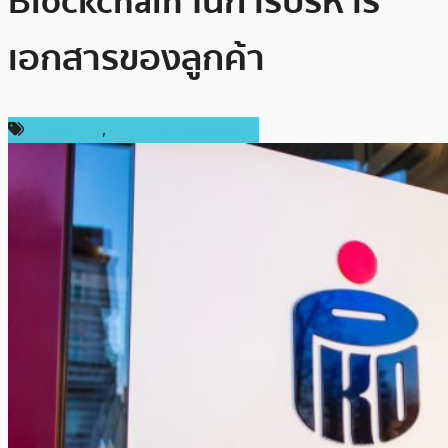
Blockchain ในการบริหาร
เอกสารของลูกค้า
ต่างประเทศ
,
เทคโนโลยี Blockchain