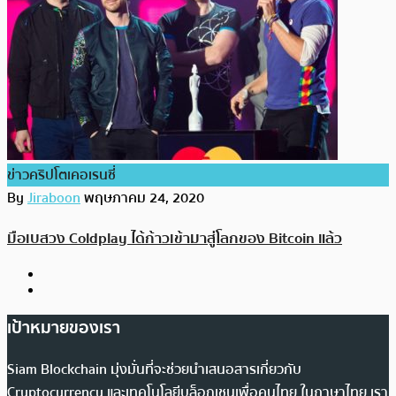
ข่าวคริปโตเคอเรนซี่
By
Jiraboon
พฤษภาคม 24, 2020
มือเบสวง Coldplay ได้ก้าวเข้ามาสู่โลกของ Bitcoin แล้ว
เป้าหมายของเรา
Siam Blockchain มุ่งมั่นที่จะช่วยนำเสนอสารเกี่ยวกับ
Cryptocurrency และเทคโนโลยีบล็อกเชนเพื่อคนไทย ในภาษาไทย เรา