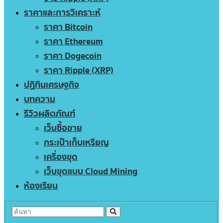
ราคาและการวิเคราะห์
ราคา Bitcoin
ราคา Ethereum
ราคา Dogecoin
ราคา Ripple (XRP)
ปฏิทินเศรษฐกิจ
บทความ
รีวิวผลิตภัณฑ์
เว็บซื้อขาย
กระเป๋าเก็บเหรียญ
เครื่องขุด
เว็บขุดแบบ Cloud Mining
ห้องเรียน