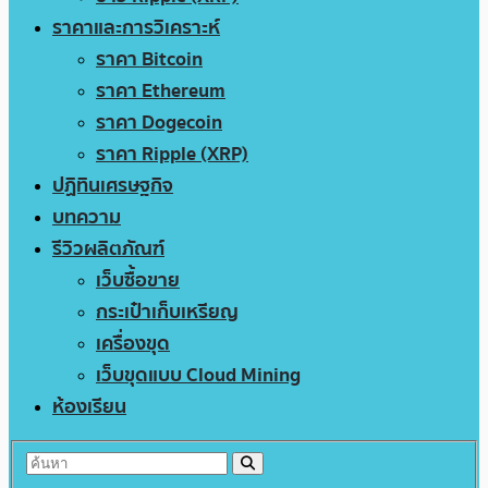
ราคาและการวิเคราะห์
ราคา Bitcoin
ราคา Ethereum
ราคา Dogecoin
ราคา Ripple (XRP)
ปฏิทินเศรษฐกิจ
บทความ
รีวิวผลิตภัณฑ์
เว็บซื้อขาย
กระเป๋าเก็บเหรียญ
เครื่องขุด
เว็บขุดแบบ Cloud Mining
ห้องเรียน