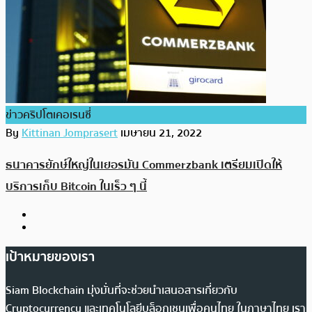
ข่าวคริปโตเคอเรนซี่
By
Kittinan Jomprasert
เมษายน 21, 2022
ธนาคารยักษ์ใหญ่ในเยอรมัน Commerzbank เตรียมเปิดให้
บริการเก็บ Bitcoin ในเร็ว ๆ นี้
เป้าหมายของเรา
Siam Blockchain มุ่งมั่นที่จะช่วยนำเสนอสารเกี่ยวกับ
Cryptocurrency และเทคโนโลยีบล็อกเชนเพื่อคนไทย ในภาษาไทย เรา