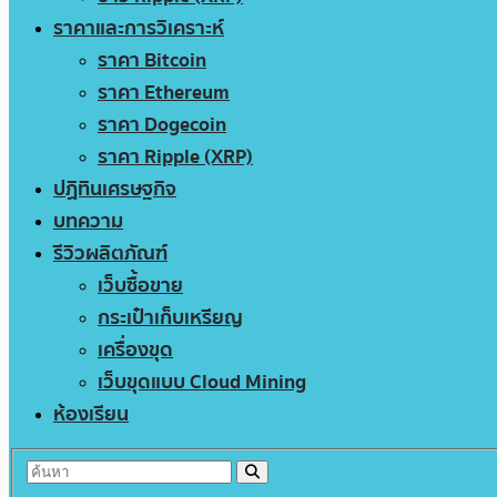
ราคาและการวิเคราะห์
ราคา Bitcoin
ราคา Ethereum
ราคา Dogecoin
ราคา Ripple (XRP)
ปฏิทินเศรษฐกิจ
บทความ
รีวิวผลิตภัณฑ์
เว็บซื้อขาย
กระเป๋าเก็บเหรียญ
เครื่องขุด
เว็บขุดแบบ Cloud Mining
ห้องเรียน