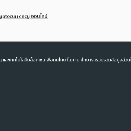
ryptocurrency ออนไลน์
ency และเทคโนโลยีบล็อกเชนเพื่อคนไทย ในภาษาไทย เรารวบรวมข้อมูลส่