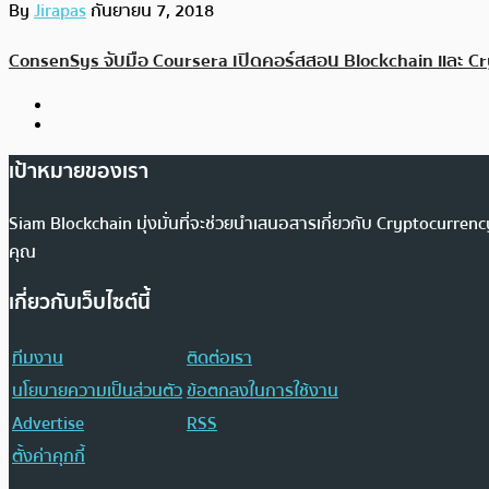
By
Jirapas
กันยายน 7, 2018
ConsenSys จับมือ Coursera เปิดคอร์สสอน Blockchain และ C
เป้าหมายของเรา
Siam Blockchain มุ่งมั่นที่จะช่วยนำเสนอสารเกี่ยวกับ Cryptocurr
คุณ
เกี่ยวกับเว็บไซต์นี้
ทีมงาน
ติดต่อเรา
นโยบายความเป็นส่วนตัว
ข้อตกลงในการใช้งาน
Advertise
RSS
ตั้งค่าคุกกี้