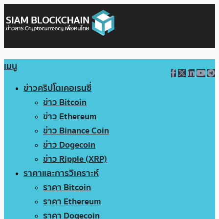
เมนู
ข่าวคริปโตเคอเรนซี่
ข่าว Bitcoin
ข่าว Ethereum
ข่าว Binance Coin
ข่าว Dogecoin
ข่าว Ripple (XRP)
ราคาและการวิเคราะห์
ราคา Bitcoin
ราคา Ethereum
ราคา Dogecoin