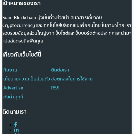
เป้าหมายของเรา
Siam Blockchain มุ่งมั่นที่จะช่วยนำเสนอสารเกี่ยวกับ
Cryptocurrency และเทคโนโลยีบล็อกเชนเพื่อคนไทย ในภาษาไทย เรา
รวบรวมข้อมูลส่วนใหญ่จากเว็บไซต์และเว็บบอร์ดต่างประเทศและนำมา
แปลส่งตรงถึงฟีดคุณ
เกี่ยวกับเว็บไซต์นี้
ทีมงาน
ติดต่อเรา
นโยบายความเป็นส่วนตัว
ข้อตกลงในการใช้งาน
Advertise
RSS
ตั้งค่าคุกกี้
ติดตามเรา