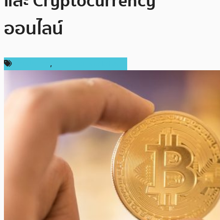
และ Cryptocurrency
ออนไลน์
ต่างประเทศ
,
เทคโนโลยี Blockchain