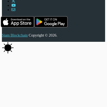
Siam Blockchain
Copyright © 2026.