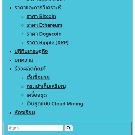
ราคาและการวิเคราะห์
ราคา Bitcoin
ราคา Ethereum
ราคา Dogecoin
ราคา Ripple (XRP)
ปฏิทินเศรษฐกิจ
บทความ
รีวิวผลิตภัณฑ์
เว็บซื้อขาย
กระเป๋าเก็บเหรียญ
เครื่องขุด
เว็บขุดแบบ Cloud Mining
ห้องเรียน