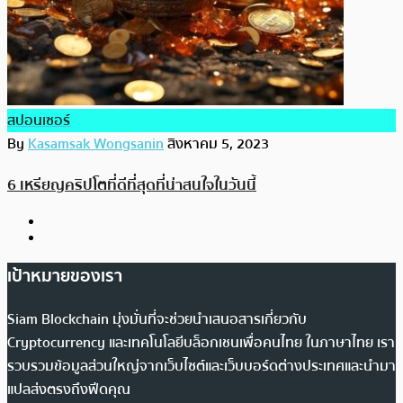
สปอนเซอร์
By
Kasamsak Wongsanin
สิงหาคม 5, 2023
6 เหรียญคริปโตที่ดีที่สุดที่น่าสนใจในวันนี้
เป้าหมายของเรา
Siam Blockchain มุ่งมั่นที่จะช่วยนำเสนอสารเกี่ยวกับ
Cryptocurrency และเทคโนโลยีบล็อกเชนเพื่อคนไทย ในภาษาไทย เรา
รวบรวมข้อมูลส่วนใหญ่จากเว็บไซต์และเว็บบอร์ดต่างประเทศและนำมา
แปลส่งตรงถึงฟีดคุณ