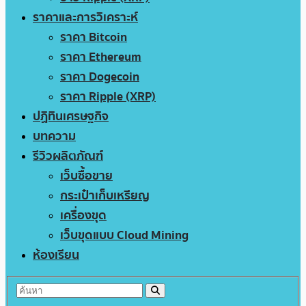
ราคาและการวิเคราะห์
ราคา Bitcoin
ราคา Ethereum
ราคา Dogecoin
ราคา Ripple (XRP)
ปฏิทินเศรษฐกิจ
บทความ
รีวิวผลิตภัณฑ์
เว็บซื้อขาย
กระเป๋าเก็บเหรียญ
เครื่องขุด
เว็บขุดแบบ Cloud Mining
ห้องเรียน