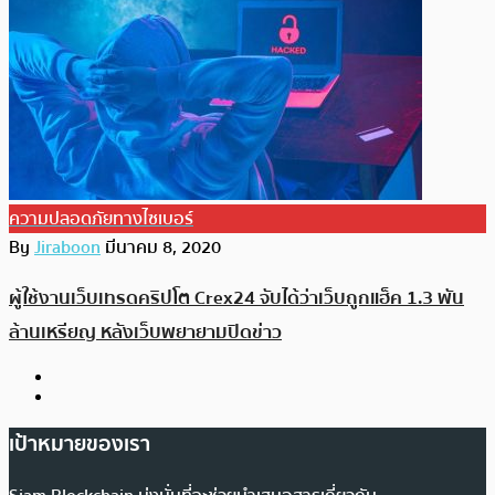
ความปลอดภัยทางไซเบอร์
By
Jiraboon
มีนาคม 8, 2020
ผู้ใช้งานเว็บเทรดคริปโต Crex24 จับได้ว่าเว็บถูกแฮ็ค 1.3 พัน
ล้านเหรียญ หลังเว็บพยายามปิดข่าว
เป้าหมายของเรา