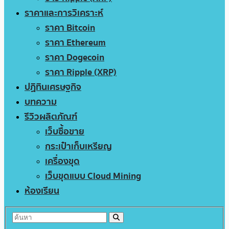
ราคาและการวิเคราะห์
ราคา Bitcoin
ราคา Ethereum
ราคา Dogecoin
ราคา Ripple (XRP)
ปฏิทินเศรษฐกิจ
บทความ
รีวิวผลิตภัณฑ์
เว็บซื้อขาย
กระเป๋าเก็บเหรียญ
เครื่องขุด
เว็บขุดแบบ Cloud Mining
ห้องเรียน