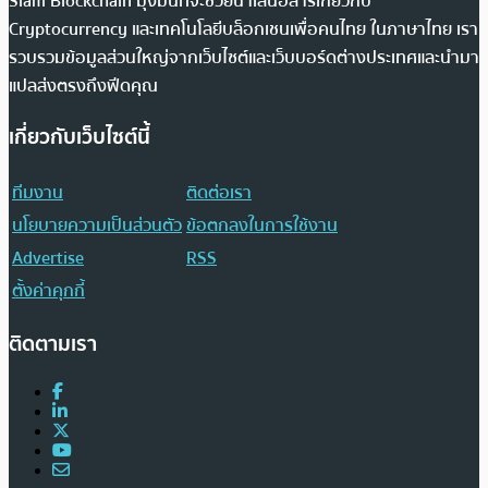
Siam Blockchain มุ่งมั่นที่จะช่วยนำเสนอสารเกี่ยวกับ
Cryptocurrency และเทคโนโลยีบล็อกเชนเพื่อคนไทย ในภาษาไทย เรา
รวบรวมข้อมูลส่วนใหญ่จากเว็บไซต์และเว็บบอร์ดต่างประเทศและนำมา
แปลส่งตรงถึงฟีดคุณ
เกี่ยวกับเว็บไซต์นี้
ทีมงาน
ติดต่อเรา
นโยบายความเป็นส่วนตัว
ข้อตกลงในการใช้งาน
Advertise
RSS
ตั้งค่าคุกกี้
ติดตามเรา