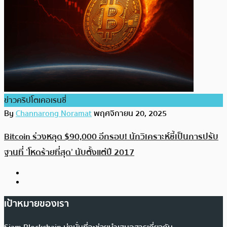
ข่าวคริปโตเคอเรนซี่
By
Channarong Noramat
พฤศจิกายน 20, 2025
Bitcoin ร่วงหลุด $90,000 อีกรอบ! นักวิเคราะห์ชี้เป็นการปรับ
ฐานที่ ‘โหดร้ายที่สุด’ นับตั้งแต่ปี 2017
เป้าหมายของเรา