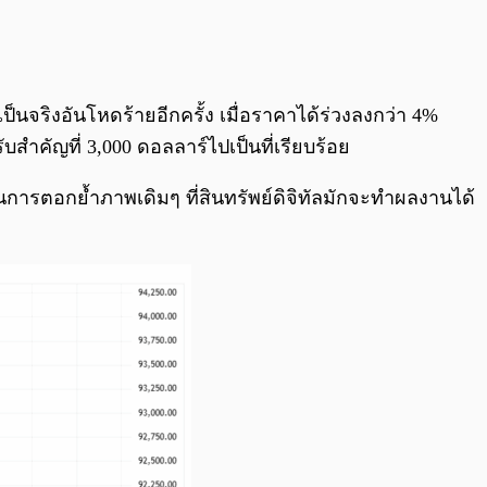
0:00
/
0:00
็นจริงอันโหดร้ายอีกครั้ง เมื่อราคาได้ร่วงลงกว่า 4%
สำคัญที่ 3,000 ดอลลาร์ไปเป็นที่เรียบร้อย
ป็นการตอกย้ำภาพเดิมๆ ที่สินทรัพย์ดิจิทัลมักจะทำผลงานได้