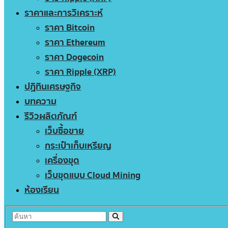
ราคาและการวิเคราะห์
ราคา Bitcoin
ราคา Ethereum
ราคา Dogecoin
ราคา Ripple (XRP)
ปฏิทินเศรษฐกิจ
บทความ
รีวิวผลิตภัณฑ์
เว็บซื้อขาย
กระเป๋าเก็บเหรียญ
เครื่องขุด
เว็บขุดแบบ Cloud Mining
ห้องเรียน