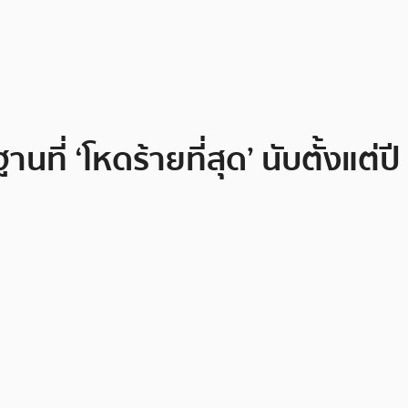
ที่ ‘โหดร้ายที่สุด’ นับตั้งแต่ปี