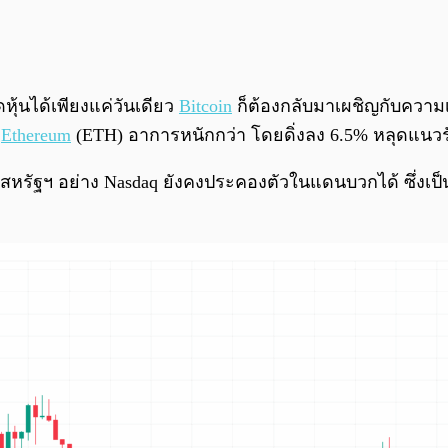
ุ้นได้เพียงแค่วันเดียว
Bitcoin
ก็ต้องกลับมาเผชิญกับความเป
่
Ethereum
(ETH) อาการหนักกว่า โดยดิ่งลง 6.5% หลุดแนวรับ
ดหุ้นสหรัฐฯ อย่าง Nasdaq ยังคงประคองตัวในแดนบวกได้ ซึ่งเ