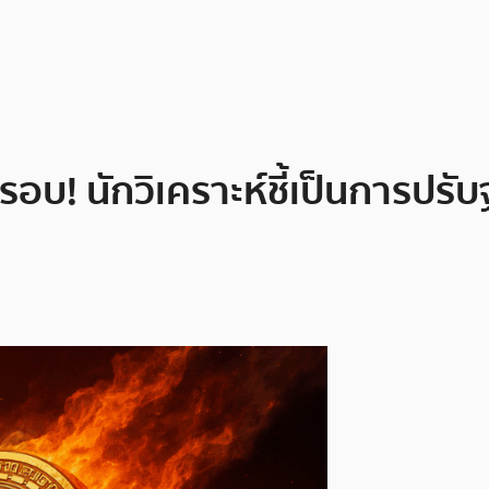
! นักวิเคราะห์ชี้เป็นการปรับฐาน