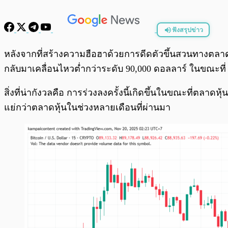
ฟังสรุปข่าว
พร้อมเล่น
หลังจากที่สร้างความฮือฮาด้วยการดีดตัวขึ้นสวนทางตลาดห
กลับมาเคลื่อนไหวต่ำกว่าระดับ 90,000 ดอลลาร์ ในขณะที
สิ่งที่น่ากังวลคือ การร่วงลงครั้งนี้เกิดขึ้นในขณะที่ตลา
แย่กว่าตลาดหุ้นในช่วงหลายเดือนที่ผ่านมา