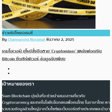
ข่าวคริปโตเคอเรนซี่
By
Channarong Noramat
ธันวาคม 2, 2025
เกมโอเวอร์! ยุโรปสั่งปิดตาย ‘Cryptomixer’ แหล่งฟอกเงิน
Bitcoin ยึดเซิร์ฟเวอร์-ข้อมูลลับเพียบ
เป้าหมายของเรา
Siam Blockchain มุ่งมั่นที่จะช่วยนำเสนอสารเกี่ยวกับ
Cryptocurrency และเทคโนโลยีบล็อกเชนเพื่อคนไทย ในภาษาไทย เรา
รวบรวมข้อมูลส่วนใหญ่จากเว็บไซต์และเว็บบอร์ดต่างประเทศและนำมา