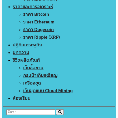
ราคาและการวิเคราะห์
ราคา Bitcoin
ราคา Ethereum
ราคา Dogecoin
ราคา Ripple (XRP)
ปฏิทินเศรษฐกิจ
บทความ
รีวิวผลิตภัณฑ์
เว็บซื้อขาย
กระเป๋าเก็บเหรียญ
เครื่องขุด
เว็บขุดแบบ Cloud Mining
ห้องเรียน