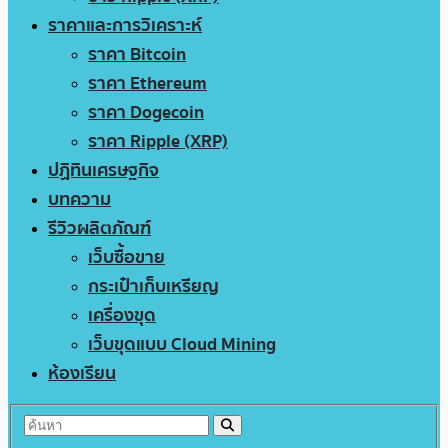
ราคาและการวิเคราะห์
ราคา Bitcoin
ราคา Ethereum
ราคา Dogecoin
ราคา Ripple (XRP)
ปฏิทินเศรษฐกิจ
บทความ
รีวิวผลิตภัณฑ์
เว็บซื้อขาย
กระเป๋าเก็บเหรียญ
เครื่องขุด
เว็บขุดแบบ Cloud Mining
ห้องเรียน