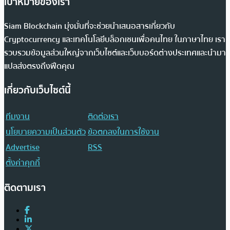
เป้าหมายของเรา
Siam Blockchain มุ่งมั่นที่จะช่วยนำเสนอสารเกี่ยวกับ
Cryptocurrency และเทคโนโลยีบล็อกเชนเพื่อคนไทย ในภาษาไทย เรา
รวบรวมข้อมูลส่วนใหญ่จากเว็บไซต์และเว็บบอร์ดต่างประเทศและนำมา
แปลส่งตรงถึงฟีดคุณ
เกี่ยวกับเว็บไซต์นี้
ทีมงาน
ติดต่อเรา
นโยบายความเป็นส่วนตัว
ข้อตกลงในการใช้งาน
Advertise
RSS
ตั้งค่าคุกกี้
ติดตามเรา