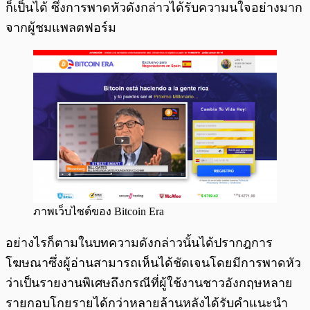
ก็เป็นได้ ซึ่งการพาดหัวดังกล่าวได้รับความนใจอย่างมาก
จากผู้ชมแพลตฟอร์ม
ภาพเว็บไซต์ของ Bitcoin Era
อย่างไรก็ตามในบทความดังกล่าวนั้นได้ปรากฎการ
โฆษณาซึ่งผู้อ่านสามารถเห็นได้ชัดเจนโดยมีการพาดหัว
ว่าเป็นรายงานพิเศษถึงกรณีที่ผู้ใช้งานชาวอังกฤษหลาย
รายกอบโกยรายได้กว่าหลายล้านหลังได้รับคำแนะนำ