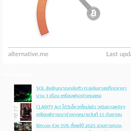
ประเด็นล่าสุด
SOL ส่งสัญญาณกลับตัว ทะลุเส้นขาลงที่กดราคา
นาน 3 เดือน เตรียมพุ่งอย่างรุนแรง
CLARITY Act ได้วันโหวตใหม่แล้ว วุฒิสภาสหรัฐฯ
เตรียมพิจารณาร่างกฎหมายวันที่ 15 กันยายน
Bitcoin ร่วง 35% ตั้งแต่ปี 2025 สวนทางทอง-