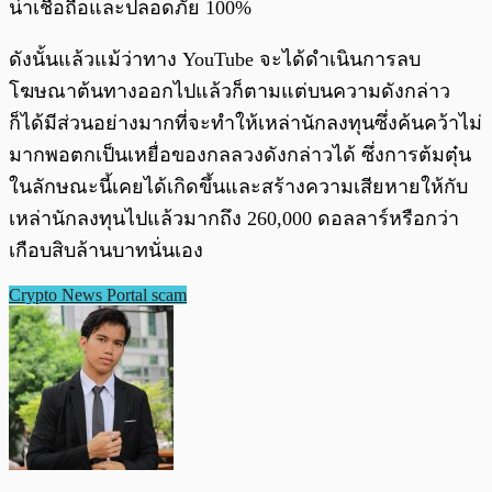
น่าเชื่อถือและปลอดภัย 100%
ดังนั้นแล้วแม้ว่าทาง YouTube จะได้ดำเนินการลบ
โฆษณาต้นทางออกไปแล้วก็ตามแต่บนความดังกล่าว
ก็ได้มีส่วนอย่างมากที่จะทำให้เหล่านักลงทุนซึ่งค้นคว้าไม่
มากพอตกเป็นเหยื่อของกลลวงดังกล่าวได้ ซึ่งการต้มตุ๋น
ในลักษณะนี้เคยได้เกิดขึ้นและสร้างความเสียหายให้กับ
เหล่านักลงทุนไปแล้วมากถึง 260,000 ดอลลาร์หรือกว่า
เกือบสิบล้านบาทนั่นเอง
Crypto News Portal scam