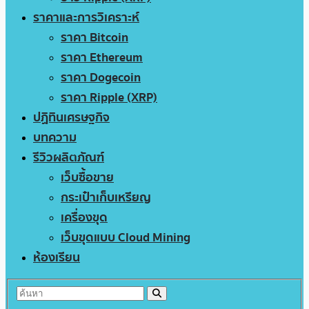
ราคาและการวิเคราะห์
ราคา Bitcoin
ราคา Ethereum
ราคา Dogecoin
ราคา Ripple (XRP)
ปฏิทินเศรษฐกิจ
บทความ
รีวิวผลิตภัณฑ์
เว็บซื้อขาย
กระเป๋าเก็บเหรียญ
เครื่องขุด
เว็บขุดแบบ Cloud Mining
ห้องเรียน