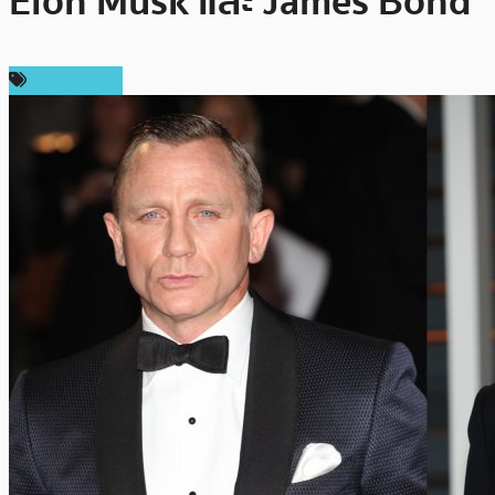
Elon Musk และ James Bond
เหรียญอื่นๆ