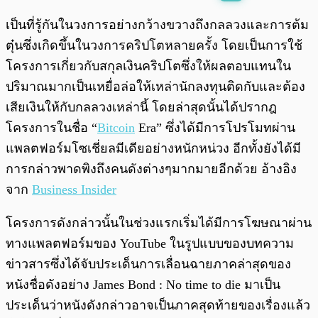
พร้อมเล่น
0:00
/
0:00
เป็นที่รู้กันในวงการอย่างกว้างขวางถึงกลลวงและการต้ม
ตุ๋นซึ่งเกิดขึ้นในวงการคริปโตหลายครั้ง โดยเป็นการใช้
โครงการเกี่ยวกับสกุลเงินคริปโตซึ่งให้ผลตอบแทนใน
ปริมาณมากเป็นเหยื่อล่อให้เหล่านักลงทุนติดกับและต้อง
เสียเงินให้กับกลลวงเหล่านี้ โดยล่าสุดนั้นได้ปรากฎ
โครงการในชื่อ “
Bitcoin
Era” ซึ่งได้มีการโปรโมทผ่าน
แพลตฟอร์มโซเชี่ยลมีเดียอย่างหนักหน่วง อีกทั้งยังได้มี
การกล่าวพาดพิงถึงคนดังต่างๆมากมายอีกด้วย อ้างอิง
จาก
Business Insider
โครงการดังกล่าวนั้นในช่วงแรกเริ่มได้มีการโฆษณาผ่าน
ทางแพลตฟอร์มของ YouTube ในรูปแบบของบทความ
ข่าวสารซึ่งได้จับประเด็นการเลื่อนฉายภาคล่าสุดของ
หนังชื่อดังอย่าง James Bond : No time to die มาเป็น
ประเด็นว่าหนังดังกล่าวอาจเป็นภาคสุดท้ายของเรื่องแล้ว