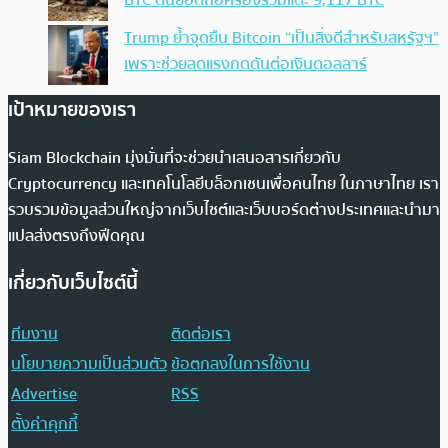
Trump ย้ำจุดยืน Bitcoin “เป็นสิ่งดีสำหรับสหรัฐฯ”
เพราะช่วยลดแรงกดดันต่อเงินดอลลาร์
เป้าหมายของเรา
Siam Blockchain มุ่งมั่นที่จะช่วยนำเสนอสารเกี่ยวกับ
Cryptocurrency และเทคโนโลยีบล็อกเชนเพื่อคนไทย ในภาษาไทย เรา
รวบรวมข้อมูลส่วนใหญ่จากเว็บไซต์และเว็บบอร์ดต่างประเทศและนำมา
แปลส่งตรงถึงฟีดคุณ
เกี่ยวกับเว็บไซต์นี้
ทีมงาน
ติดต่อเรา
นโยบายความเป็นส่วนตัว
ข้อตกลงในการใช้งาน
Advertise
RSS
ตั้งค่าคุกกี้