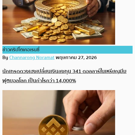
ข่าวคริปโตเคอเรนซี่
By
Channarong Noramat
พฤษภาคม 27, 2026
นักเทรดดวงเฮงเปลี่ยนเงินลงทุน 341 ดอลลาร์ในเหรียญมีม
ฟุตบอลโลก เป็นกำไรกว่า 14,000%