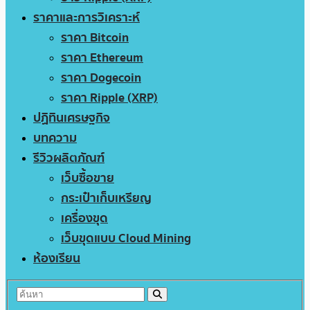
ราคาและการวิเคราะห์
ราคา Bitcoin
ราคา Ethereum
ราคา Dogecoin
ราคา Ripple (XRP)
ปฏิทินเศรษฐกิจ
บทความ
รีวิวผลิตภัณฑ์
เว็บซื้อขาย
กระเป๋าเก็บเหรียญ
เครื่องขุด
เว็บขุดแบบ Cloud Mining
ห้องเรียน