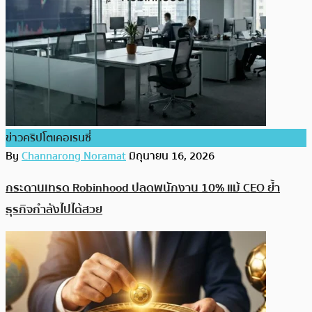
ข่าวคริปโตเคอเรนซี่
By
Channarong Noramat
มิถุนายน 16, 2026
กระดานเทรด Robinhood ปลดพนักงาน 10% แม้ CEO ย้ำ
ธุรกิจกำลังไปได้สวย