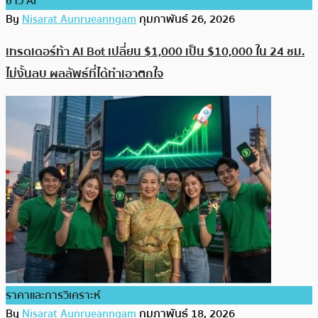
ข่าว AI
By
Nisarat Aunrueanngam
กุมภาพันธ์ 26, 2026
เทรดเดอร์ท้า AI Bot เปลี่ยน $1,000 เป็น $10,000 ใน 24 ชม.
ไม่งั้นลบ ผลลัพธ์ที่ได้ทำเอาตกใจ
ราคาและการวิเคราะห์
By
Nisarat Aunrueanngam
กุมภาพันธ์ 18, 2026