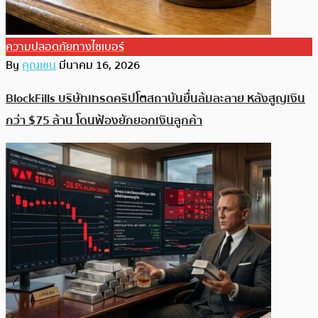
ความปลอดภัยทางไซเบอร์
By
คุณเชน
มีนาคม 16, 2026
BlockFills บริษัทเทรดคริปโตสถาบันยื่นล้มละลาย หลังสูญเงิน
กว่า $75 ล้าน โดนฟ้องยักยอกเงินลูกค้า