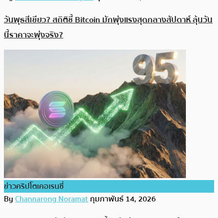
วันพุธสีเขียว? สถิติชี้ Bitcoin มักพุ่งแรงสุดกลางสัปดาห์ ลุ้นวัน
นี้ราคาจะพุ่งจริง?
ข่าวคริปโตเคอเรนซี่
By
Channarong Noramat
กุมภาพันธ์ 14, 2026