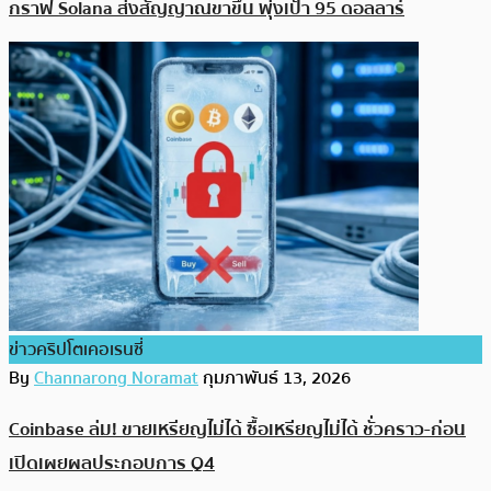
กราฟ Solana ส่งสัญญาณขาขึ้น พุ่งเป้า 95 ดอลลาร์
ข่าวคริปโตเคอเรนซี่
By
Channarong Noramat
กุมภาพันธ์ 13, 2026
Coinbase ล่ม! ขายเหรียญไม่ได้ ซื้อเหรียญไม่ได้ ชั่วคราว-ก่อน
เปิดเผยผลประกอบการ Q4