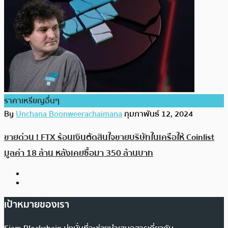
ราคาเหรียญอื่นๆ
By
Unchana Boonweerachaimana
กุมภาพันธ์ 12, 2024
ขายด่วน ! FTX ร้อนเงินตัดสินใจขายบริษัทในเครือให้ Coinlist
มูลค่า 18 ล้าน หลังเคยซื้อมา 350 ล้านบาท
เป้าหมายของเรา