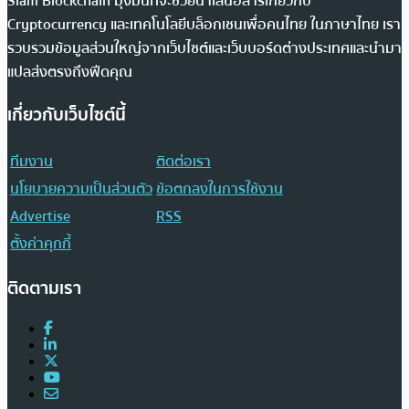
Siam Blockchain มุ่งมั่นที่จะช่วยนำเสนอสารเกี่ยวกับ
Cryptocurrency และเทคโนโลยีบล็อกเชนเพื่อคนไทย ในภาษาไทย เรา
รวบรวมข้อมูลส่วนใหญ่จากเว็บไซต์และเว็บบอร์ดต่างประเทศและนำมา
แปลส่งตรงถึงฟีดคุณ
เกี่ยวกับเว็บไซต์นี้
ทีมงาน
ติดต่อเรา
นโยบายความเป็นส่วนตัว
ข้อตกลงในการใช้งาน
Advertise
RSS
ตั้งค่าคุกกี้
ติดตามเรา