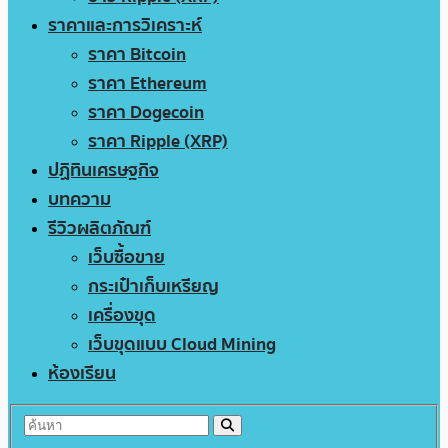
ราคาและการวิเคราะห์
ราคา Bitcoin
ราคา Ethereum
ราคา Dogecoin
ราคา Ripple (XRP)
ปฏิทินเศรษฐกิจ
บทความ
รีวิวผลิตภัณฑ์
เว็บซื้อขาย
กระเป๋าเก็บเหรียญ
เครื่องขุด
เว็บขุดแบบ Cloud Mining
ห้องเรียน