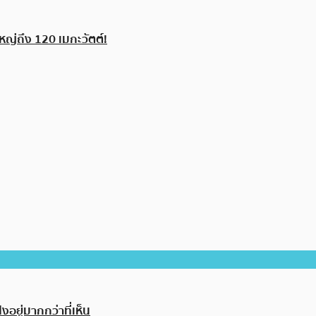
หญ่ถึง 120 เมกะวัตต์!
อยู่มากกว่าที่เห็น