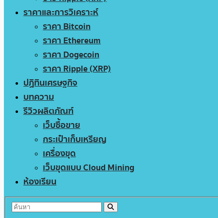
ราคาและการวิเคราะห์
ราคา Bitcoin
ราคา Ethereum
ราคา Dogecoin
ราคา Ripple (XRP)
ปฏิทินเศรษฐกิจ
บทความ
รีวิวผลิตภัณฑ์
เว็บซื้อขาย
กระเป๋าเก็บเหรียญ
เครื่องขุด
เว็บขุดแบบ Cloud Mining
ห้องเรียน