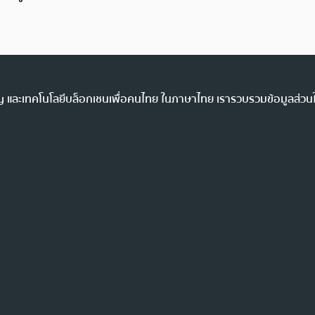
ency และเทคโนโลยีบล็อกเชนเพื่อคนไทย ในภาษาไทย เรารวบรวมข้อมูลส่