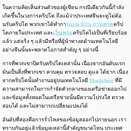
ในความคิดเห็นส่วนตัวของผู้เขียน กรณีเดียวกันนี้กำลัง
เกิดขึ้นในวงการคริปโต ถึงแม้ว่าประเทศจีนจะดูไม่ต้อ
นรับคริปโต พวกเขาได้ทำกา
รแบน ICO
,
การเทรด
คริป
โตภายในประเทศ และ
เว็บเทรด
คริปโตไปเป็นที่เรียบร้อย
แล้ว แต่จริง ๆ แล้วมีหรือที่ผู้นำทางดด้านเทคโนโลยี
อย่างจีนนั้นจะพลาดโอกาสสำคัญ ๆ อย่างนี้
การที่พวกเขาปิดรับคริปโตเหล่านั้น เนื่องจากอันดับแรก
มันเป็นสิ่งที่พวกเขา ควบคุม ตรวจสอบ ดูแล ได้ยาก เนื่อง
จากคริปโตนั้นทำงานอยู่บนเทคโนโลยี
Blockchain
ที่มี
ความสามารถในการกำจัดตัวกลางของเครือข่ายออกไป
และข้อมูลทั้งหมดในเครือข่ายนั้นมีความโปร่งใส ตรวจ
สอบได้ และไม่สามารถเปลี่ยนแปลงได้
อันดับที่สองคือการรั่วไหลของข้อมูลออกไปภายนอก เรา
ทราบกันอยู่แล้วข้อมูลเหล่านี้สำคัญขนาดไหน ประเทศ