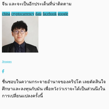
จีน และจะเป็นอีกประเด็นที่น่าติดตาม
china
cryptocurrency
data
facebook
google
Jirapas
ชื่นชอบในความกระจายอำนาจของคริปโต เลยตัดสินใจ
ศึกษาและลงทุนกับมัน เพื่อหวังว่าเราจะได้เป็นส่วนนึงใน
การเปลี่ยนแปลงครั้งนี้