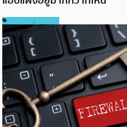
แอบแฝงอยู่มากกว่าที่เห็น
การลงทุน ICO
,
ต่างประเทศ