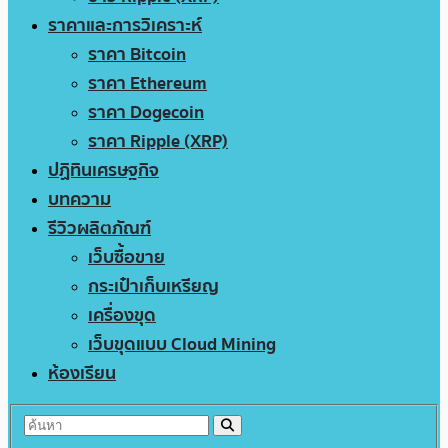
ราคาและการวิเคราะห์
ราคา Bitcoin
ราคา Ethereum
ราคา Dogecoin
ราคา Ripple (XRP)
ปฏิทินเศรษฐกิจ
บทความ
รีวิวผลิตภัณฑ์
เว็บซื้อขาย
กระเป๋าเก็บเหรียญ
เครื่องขุด
เว็บขุดแบบ Cloud Mining
ห้องเรียน