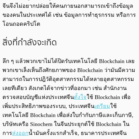
จีนจึงไม่อยากปล่อยให้คนภายนอกสามารถเข้าถึงข้อมูล
ของคนในประเทศได้ เช่น ข้อมูลการทำธุรกรรม หรือการ
โอนถอดคริปโต
สิ่งที่กำลังจะเกิด
ลึก ๆ แล้วพวกเขาไม่ได้ปิดรับเทคโนโลยี Blockchain เลย
พวกเขาเล็งเห็นถึงศักยภาพของ Blockchain ว่ามันมีความ
สามารถในการปฎิวัติอุตสาหกรรมได้หลายอุตสาหกรรม
เลยทีเดียว สังเกตได้จากข่าวที่ออกมา เช่น สำนักงาน
ตรวจสอบบัญชีแห่งประเทศจีน
ตั้งใจ
ใช้ Blockchain เพื่อ
เพิ่มประสิทธิภาพของระบบ, ประเทศจีน
เตรียม
ใช้
เทคโนโลยี Blockchain เพื่อส่งใบกำกับภาษีและเก็บภาษี,
บริษัทเครือ Sinochem ในจีนประยุกต์ใช้ Blockchain ใน
การ
ส่งออก
น้ำมันครั้งแรกสำเร็จ, ธนาคารประเทศจีน