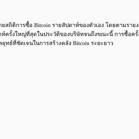
ำลายสถิติการซื้อ Bitcoin รายสัปดาห์ของตัวเอง โดยตามรา
ห์ครั้งใหญ่ที่สุดในประวัติของบริษัทจนถึงขณะนี้ การซื้อค
ลยุทธ์ที่ชัดเจนในการสร้างคลัง Bitcoin ระยะยาว