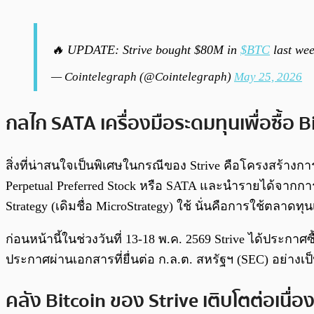
🔥 UPDATE: Strive bought $80M in
$BTC
last wee
— Cointelegraph (@Cointelegraph)
May 25, 2026
กลไก SATA เครื่องมือระดมทุนเพื่อซื้อ B
สิ่งที่น่าสนใจเป็นพิเศษในกรณีของ Strive คือโครงสร้างการเง
Perpetual Preferred Stock หรือ SATA และนำรายได้จากการข
Strategy (เดิมชื่อ MicroStrategy) ใช้ นั่นคือการใช้ตลาด
ก่อนหน้านี้ในช่วงวันที่ 13-18 พ.ค. 2569 Strive ได้ประก
ประกาศผ่านเอกสารที่ยื่นต่อ ก.ล.ต. สหรัฐฯ (SEC) อย่างเป็
คลัง Bitcoin ของ Strive เติบโตต่อเนื่อ