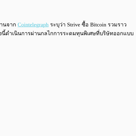
0:00
/
0:00
ยงานจาก
Cointelegraph
ระบุว่า Strive ซื้อ Bitcoin รวมราว
รั้งนี้ดำเนินการผ่านกลไกการระดมทุนพิเศษที่บริษัทออกแบบ