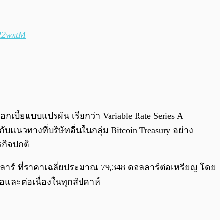
522wxtM
ดอกเบี้ยแบบแปรผัน เรียกว่า Variable Rate Series A
แนวทางที่บริษัทอื่นในกลุ่ม Bitcoin Treasury อย่าง
รกิจปกติ
ดอลลาร์ ที่ราคาเฉลี่ยประมาณ 79,348 ดอลลาร์ต่อเหรียญ โดย
มอและต่อเนื่องในทุกสัปดาห์