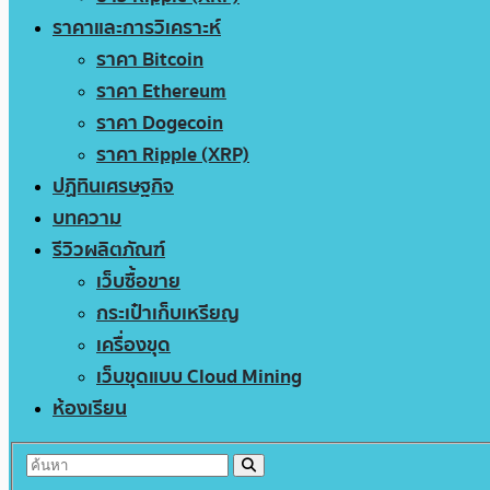
ราคาและการวิเคราะห์
ราคา Bitcoin
ราคา Ethereum
ราคา Dogecoin
ราคา Ripple (XRP)
ปฏิทินเศรษฐกิจ
บทความ
รีวิวผลิตภัณฑ์
เว็บซื้อขาย
กระเป๋าเก็บเหรียญ
เครื่องขุด
เว็บขุดแบบ Cloud Mining
ห้องเรียน