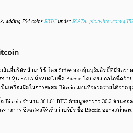
k, adding 794 coins
$BTC
under
$SATA
.
pic.twitter.com/giI
itcoin
ินที่บริษัทนำมาใช้ โดย Strive ออกหุ้นบุริมสิทธิ์ที่มีอัตรา
ายหุ้น SATA ทั้งหมดไปซื้อ Bitcoin โดยตรง กลไกนี้คล้ายกับ
ทุนเป็นเครื่องมือในการสะสม Bitcoin แทนที่จะรอรายได้จากธุ
าศซื้อ Bitcoin จำนวน 381.61 BTC ด้วยมูลค่าราว 30.3 ล้าน
นทางการ ซึ่งแสดงให้เห็นว่าบริษัทซื้อ Bitcoin อย่างสม่ำเส
ง