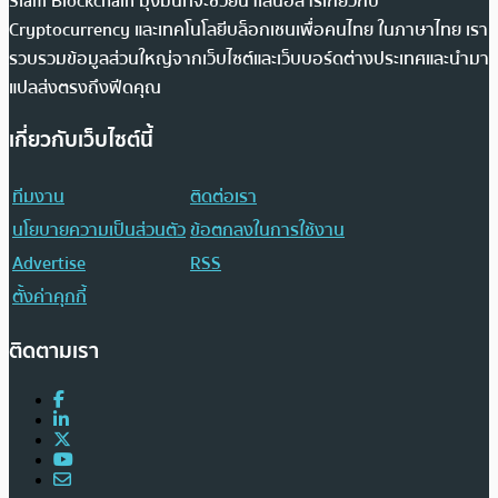
Siam Blockchain มุ่งมั่นที่จะช่วยนำเสนอสารเกี่ยวกับ
Cryptocurrency และเทคโนโลยีบล็อกเชนเพื่อคนไทย ในภาษาไทย เรา
รวบรวมข้อมูลส่วนใหญ่จากเว็บไซต์และเว็บบอร์ดต่างประเทศและนำมา
แปลส่งตรงถึงฟีดคุณ
เกี่ยวกับเว็บไซต์นี้
ทีมงาน
ติดต่อเรา
นโยบายความเป็นส่วนตัว
ข้อตกลงในการใช้งาน
Advertise
RSS
ตั้งค่าคุกกี้
ติดตามเรา