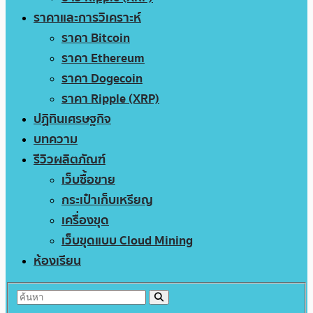
ราคาและการวิเคราะห์
ราคา Bitcoin
ราคา Ethereum
ราคา Dogecoin
ราคา Ripple (XRP)
ปฏิทินเศรษฐกิจ
บทความ
รีวิวผลิตภัณฑ์
เว็บซื้อขาย
กระเป๋าเก็บเหรียญ
เครื่องขุด
เว็บขุดแบบ Cloud Mining
ห้องเรียน