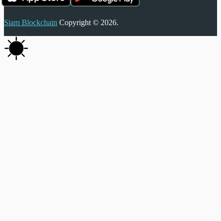
Siam Blockchain
Copyright © 2026.