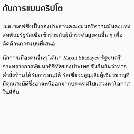
กับการแบนคริปโต
เมดเวเดฟซึ่งเป็นรองประธานคณะมนตรีความมั่นคงแห่ง
สหพันธรัฐรัสเซียเข้าร่วมกับผู้นำระดับสูงคนอื่น ๆ เพื่อ
คัดค้านการแบนที่เสนอ
นักการเมืองคนอื่นๆ ได้แก่ Maxut Shadayev รัฐมนตรี
กระทรวงการพัฒนาดิจิทัลของประเทศ ซึ่งยืนยันว่าหาก
คำสั่งห้ามได้รับการอนุมัติ รัสเซียจะสูญเสียผู้เชี่ยวชาญที่
มีคุณสมบัติซึ่งอาจหนีออกจากประเทศไปแสวงหาโอกาส
ในที่อื่น