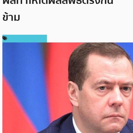
ผลทำให้ได้ผลลัพธ์ตรงกัน
ข้าม
กฎหมายและรัฐบาล