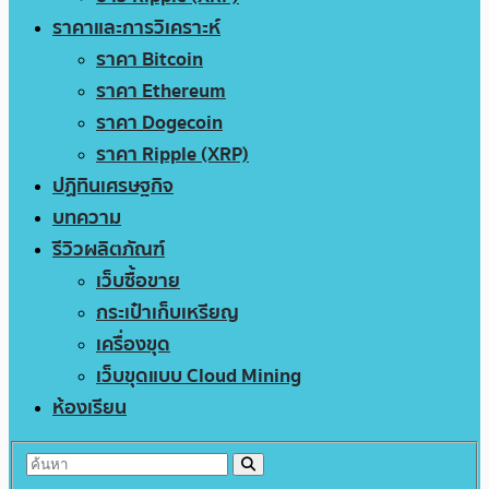
ราคาและการวิเคราะห์
ราคา Bitcoin
ราคา Ethereum
ราคา Dogecoin
ราคา Ripple (XRP)
ปฏิทินเศรษฐกิจ
บทความ
รีวิวผลิตภัณฑ์
เว็บซื้อขาย
กระเป๋าเก็บเหรียญ
เครื่องขุด
เว็บขุดแบบ Cloud Mining
ห้องเรียน