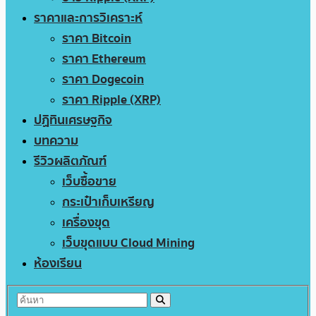
ราคาและการวิเคราะห์
ราคา Bitcoin
ราคา Ethereum
ราคา Dogecoin
ราคา Ripple (XRP)
ปฏิทินเศรษฐกิจ
บทความ
รีวิวผลิตภัณฑ์
เว็บซื้อขาย
กระเป๋าเก็บเหรียญ
เครื่องขุด
เว็บขุดแบบ Cloud Mining
ห้องเรียน