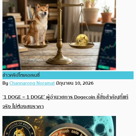
ข่าวคริปโตเคอเรนซี่
By
Channarong Noramat
มิถุนายน 10, 2026
‘1 DOGE = 1 DOGE’ ผู้อำนวยการ Dogecoin ชี้สิ่งสำคัญที่แท้
จริง ไม่ต้องสนราคา