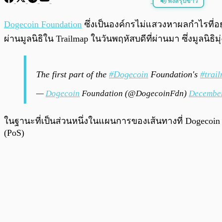
ฟังสรุปข่าว
พร้อมเล่น
Dogecoin Foundation
ซึ่งเป็นองค์กรไม่แสวงหาผลกำไรที่อย
ผ่านมูลนิธิใน Trailmap ในวันพฤหัสบดีที่ผ่านมา ซึ่งมูล
The first part of the
#Dogecoin
Foundation's
#trai
—
Dogecoin
Foundation (@DogecoinFdn)
December
ในฐานะที่เป็นส่วนหนึ่งในแผนการของเส้นทางที่ Dogecoin 
(PoS)