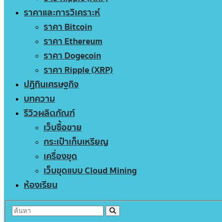
ราคาและการวิเคราะห์
ราคา Bitcoin
ราคา Ethereum
ราคา Dogecoin
ราคา Ripple (XRP)
ปฏิทินเศรษฐกิจ
บทความ
รีวิวผลิตภัณฑ์
เว็บซื้อขาย
กระเป๋าเก็บเหรียญ
เครื่องขุด
เว็บขุดแบบ Cloud Mining
ห้องเรียน