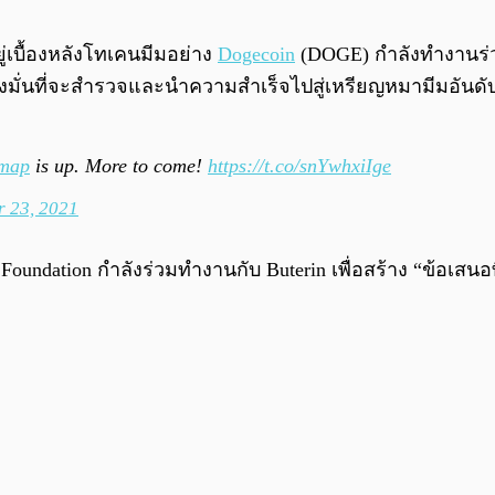
ู่เบื้องหลังโทเคนมีมอย่าง
Dogecoin
(DOGE) กำลังทำงานร่วมกั
นิธิมุ่งมั่นที่จะสำรวจและนำความสำเร็จไปสู่เหรียญหมามีมอ
lmap
is up. More to come!
https://t.co/snYwhxiIge
 23, 2021
Foundation กำลังร่วมทำงานกับ Buterin เพื่อสร้าง “ข้อเสน