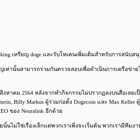
king เหรียญ doge และรับโทเคนเพิ่มเติมสำหรับการสนับสน
ยใหญ่เท่านั้นสามารถร่วมกันตรวจสอบเพื่อดำเนินการเครือข
สิงหาคม 2564 หลังจากทำกิจกรรมไม่ปรากฏลงบนสื่อเลยเป็น
erin, Billy Markus ผู้ร่วมก่อตั้ง Dogecoin และ Max Kelle
EO ของ Neuralink อีกด้วย
้นไม่ใช่เรื่องเล็กแต่พวกเราเพิ่งจะเริ่มต้น พวกเรามีทีม