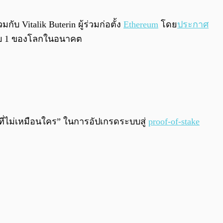
0:00
/
0:00
บ Vitalik Buterin ผู้ร่วมก่อตั้ง
Ethereum
โดย
ประกาศ
ันดับ 1 ของโลกในอนาคต
อที่ไม่เหมือนใคร” ในการอัปเกรดระบบสู่
proof-of-stake