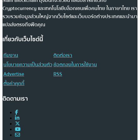
Siam Blockchain มุ่งมั่นที่จะช่วยนำเสนอสารเกี่ยวกับ
Cryptocurrency และเทคโนโลยีบล็อกเชนเพื่อคนไทย ในภาษาไทย เรา
รวบรวมข้อมูลส่วนใหญ่จากเว็บไซต์และเว็บบอร์ดต่างประเทศและนำมา
แปลส่งตรงถึงฟีดคุณ
เกี่ยวกับเว็บไซต์นี้
ทีมงาน
ติดต่อเรา
นโยบายความเป็นส่วนตัว
ข้อตกลงในการใช้งาน
Advertise
RSS
ตั้งค่าคุกกี้
ติดตามเรา