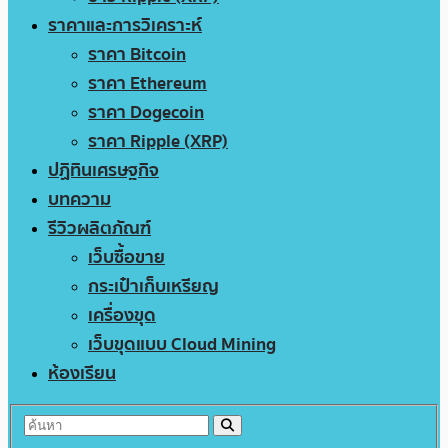
ราคาและการวิเคราะห์
ราคา Bitcoin
ราคา Ethereum
ราคา Dogecoin
ราคา Ripple (XRP)
ปฏิทินเศรษฐกิจ
บทความ
รีวิวผลิตภัณฑ์
เว็บซื้อขาย
กระเป๋าเก็บเหรียญ
เครื่องขุด
เว็บขุดแบบ Cloud Mining
ห้องเรียน