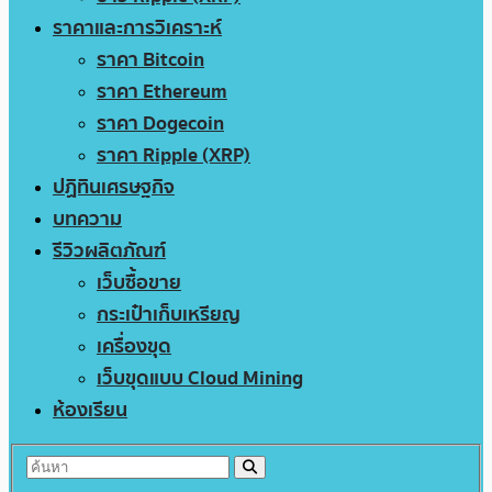
ราคาและการวิเคราะห์
ราคา Bitcoin
ราคา Ethereum
ราคา Dogecoin
ราคา Ripple (XRP)
ปฏิทินเศรษฐกิจ
บทความ
รีวิวผลิตภัณฑ์
เว็บซื้อขาย
กระเป๋าเก็บเหรียญ
เครื่องขุด
เว็บขุดแบบ Cloud Mining
ห้องเรียน