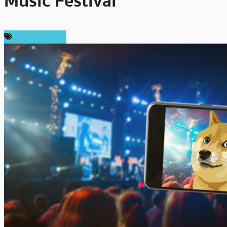
Music Festival
ข่าว Dogecoin