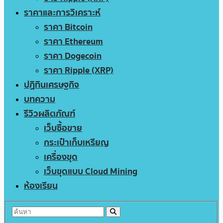
ราคาและการวิเคราะห์
ราคา Bitcoin
ราคา Ethereum
ราคา Dogecoin
ราคา Ripple (XRP)
ปฏิทินเศรษฐกิจ
บทความ
รีวิวผลิตภัณฑ์
เว็บซื้อขาย
กระเป๋าเก็บเหรียญ
เครื่องขุด
เว็บขุดแบบ Cloud Mining
ห้องเรียน