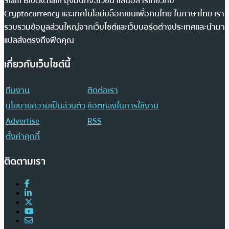
Siam Blockchain มุ่งมั่นที่จะช่วยนำเสนอสารเกี่ยวกับ
Cryptocurrency และเทคโนโลยีบล็อกเชนเพื่อคนไทย ในภาษาไทย เรา
รวบรวมข้อมูลส่วนใหญ่จากเว็บไซต์และเว็บบอร์ดต่างประเทศและนำมา
แปลส่งตรงถึงฟีดคุณ
เกี่ยวกับเว็บไซต์นี้
ทีมงาน
ติดต่อเรา
นโยบายความเป็นส่วนตัว
ข้อตกลงในการใช้งาน
Advertise
RSS
ตั้งค่าคุกกี้
ติดตามเรา