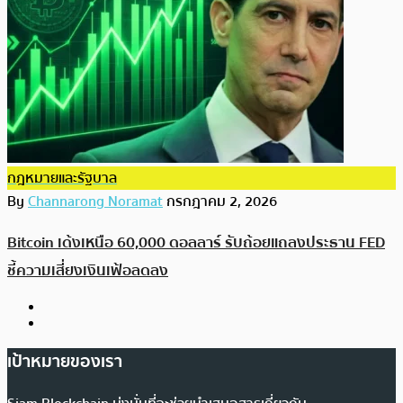
กฎหมายและรัฐบาล
By
Channarong Noramat
กรกฎาคม 2, 2026
Bitcoin เด้งเหนือ 60,000 ดอลลาร์ รับถ้อยแถลงประธาน FED
ชี้ความเสี่ยงเงินเฟ้อลดลง
เป้าหมายของเรา