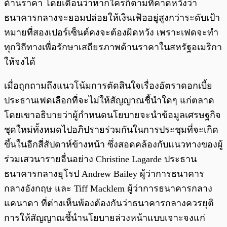
ด้านราคา โดยเตือนว่าหากใครก็ตามที่คาดหวังว่า
ธนาคารกลางจะยอมปล่อยให้เงินเฟ้ออยู่สูงกว่าระดับเป้า
หมายที่สองเปอร์เซ็นต์คงจะต้องผิดหวัง เพราะเฟดจะทำ
ทุกวิถีทางเพื่อรักษาเสถียรภาพด้านราคาในสหรัฐอเมริกา
ให้จงได้
เมื่อถูกถามถึงแนวโน้มการตัดสินใจเรื่องอัตราดอกเบี้ย
ประธานเฟดเลือกที่จะไม่ให้สัญญาณชี้นำใดๆ แก่ตลาด
โดยเขาอธิบายว่าผู้กำหนดนโยบายจะนำข้อมูลเศรษฐกิจ
ชุดใหม่ทั้งหมดไปอภิปรายร่วมกันในการประชุมที่จะเกิด
ขึ้นในอีกสี่สัปดาห์ข้างหน้า ซึ่งสอดคล้องกับแนวทางของผู้
ร่วมเสวนารายอื่นอย่าง Christine Lagarde ประธาน
ธนาคารกลางยุโรป Andrew Bailey ผู้ว่าการธนาคาร
กลางอังกฤษ และ Tiff Macklem ผู้ว่าการธนาคารกลาง
แคนาดา ที่ต่างเห็นพ้องต้องกันว่าธนาคารกลางควรยุติ
การให้สัญญาณชี้นำนโยบายล่วงหน้าแบบเจาะจงแก่