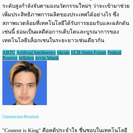
ระดับสูงกำลังจับตามองนวัตกรรมใหม่ๆ ว่าจะเข้ามาช่วย
เพิ่มประสิทธิภาพการผลิตของประเทศได้อย่างไร ซึ่ง
สภาพแวดล้อมที่เทคโนโลยีได้รับการยอมรับและผลักดัน
เช่นนี้ ย่อมเป็นผลดีต่อการเติบโตและบูรณาการของ
เทคโนโลยีบล็อกเชนในระยะยาวเช่นเดียวกัน
ABTC
Artificial Intelligence
bitcoin
ECB Sintra Forum
Federal
Reserve
inflation
kevin Warsh
Channarong Noramat
"Content is King" คือคติประจำใจ ชื่นชอบในเทคโนโลยี