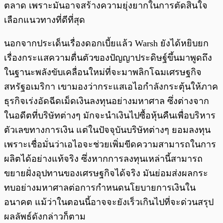
ตลาด เพราะมันอาจสร้างความยุ่งยากในการตัดสินใจ
เลือกแนวทางที่ดีที่สุด
นอกจากประเด็นเรื่องดอกเบี้ยแล้ว Warsh ยังได้หยิบยก
เรื่องกระแสความตื่นตัวของปัญญาประดิษฐ์ขึ้นมาพูดถึง
ในฐานะพลังขับเคลื่อนใหม่ที่จะมาพลิกโฉมเศรษฐกิจ
สหรัฐอเมริกา เขามองว่ากระแสเอไอกำลังกระตุ้นให้ภาค
ธุรกิจเร่งอัดฉีดเม็ดเงินลงทุนอย่างมหาศาล ซึ่งต่างจาก
ในอดีตที่บริษัทต่างๆ มักจะนำเงินไปซื้อหุ้นคืนเพื่อบริหาร
ตัวเลขทางการเงิน แต่ในปัจจุบันบริษัทต่างๆ ยอมลงทุน
เพราะเชื่อมั่นว่าเอไอจะช่วยเพิ่มขีดความสามารถในการ
ผลิตได้อย่างแท้จริง ซึ่งหากการลงทุนเหล่านี้สามารถ
ขยายฝั่งอุปทานของเศรษฐกิจได้จริง มันย่อมส่งผลกระ
ทบอย่างมหาศาลต่อการกำหนดนโยบายการเงินใน
อนาคต แม้ว่าในตอนนี้อาจจะยังเร็วเกินไปที่จะด่วนสรุป
ผลลัพธ์ดังกล่าวก็ตาม