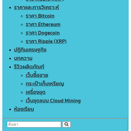
ราคาและการวิเคราะห์
ราคา Bitcoin
ราคา Ethereum
ราคา Dogecoin
ราคา Ripple (XRP)
ปฏิทินเศรษฐกิจ
บทความ
รีวิวผลิตภัณฑ์
เว็บซื้อขาย
กระเป๋าเก็บเหรียญ
เครื่องขุด
เว็บขุดแบบ Cloud Mining
ห้องเรียน