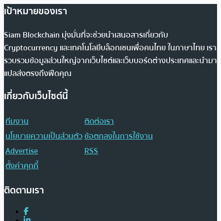
เป้าหมายของเรา
Siam Blockchain มุ่งมั่นที่จะช่วยนำเสนอสารเกี่ยวกับ
Cryptocurrency และเทคโนโลยีบล็อกเชนเพื่อคนไทย ในภาษาไทย เรา
รวบรวมข้อมูลส่วนใหญ่จากเว็บไซต์และเว็บบอร์ดต่างประเทศและนำมา
แปลส่งตรงถึงฟีดคุณ
เกี่ยวกับเว็บไซต์นี้
ทีมงาน
ติดต่อเรา
นโยบายความเป็นส่วนตัว
ข้อตกลงในการใช้งาน
Advertise
RSS
ตั้งค่าคุกกี้
ติดตามเรา