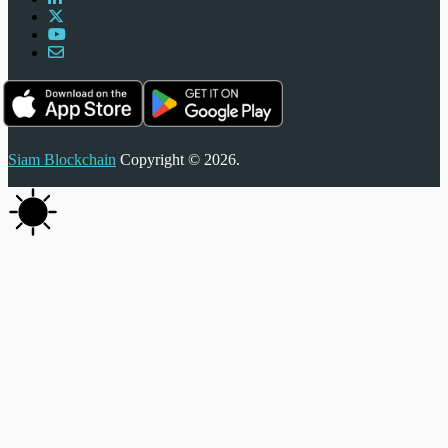
Siam Blockchain
Copyright © 2026.