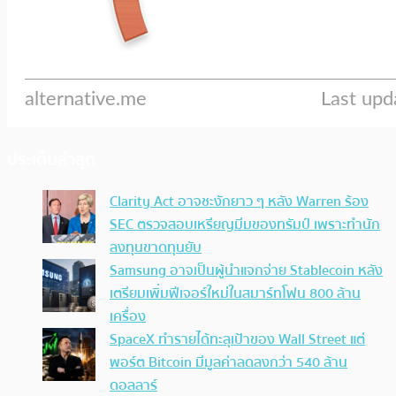
ประเด็นล่าสุด
Clarity Act อาจชะงักยาว ๆ หลัง Warren ร้อง
SEC ตรวจสอบเหรียญมีมของทรัมป์ เพราะทำนัก
ลงทุนขาดทุนยับ
Samsung อาจเป็นผู้นำแจกจ่าย Stablecoin หลัง
เตรียมเพิ่มฟีเจอร์ใหม่ในสมาร์ทโฟน 800 ล้าน
เครื่อง
SpaceX ทำรายได้ทะลุเป้าของ Wall Street แต่
พอร์ต Bitcoin มีมูลค่าลดลงกว่า 540 ล้าน
ดอลลาร์