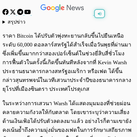
สรุปข่าว
พร้อมเล่น
0:00
/
0:00
ราคา Bitcoin ได้ปรับตัวพุ่งทะยานกลับขึ้นไปยืนเหนือ
ระดับ 60,000 ดอลลาร์สหรัฐได้สำเร็จเมื่อวันพุธที่ผ่านมา
ซึ่งเพิ่มขึ้นมากกว่าสองเปอร์เซ็นต์ในช่วงยี่สิบสี่ชั่วโมง
การฟื้นตัวในครั้งนี้เกิดขึ้นทันทีหลังจากที่ Kevin Warsh
ประธานธนาคารกลางสหรัฐอเมริกา หรือเฟด ได้ขึ้น
กล่าวสุนทรพจน์ในเวทีเสวนาประจำปีของธนาคารกลาง
ยุโรปที่เมืองซินตรา ประเทศโปรตุเกส
ในระหว่างการเสวนา Warsh ได้แสดงมุมมองที่ช่วยผ่อน
คลายความกังวลให้กับตลาด โดยเขาระบุว่าความเสี่ยง
ด้านเงินเฟ้อได้ปรับตัวลดลงมาแล้ว อย่างไรก็ตามเขายัง
คงเน้นย้ำถึงความมุ่งมั่นของเฟดในการรักษาเสถียรภาพ