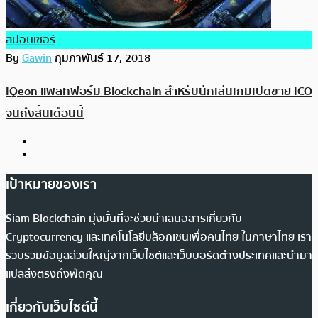
สปอนเซอร์
By
Gawin
กุมภาพันธ์ 17, 2018
IQeon แพลทฟอร์ม Blockchain สำหรับนักเล่นเกมเปิดขาย ICO
จนถึงสิ้นเดือนนี้
เป้าหมายของเรา
Siam Blockchain มุ่งมั่นที่จะช่วยนำเสนอสารเกี่ยวกับ
Cryptocurrency และเทคโนโลยีบล็อกเชนเพื่อคนไทย ในภาษาไทย เรา
รวบรวมข้อมูลส่วนใหญ่จากเว็บไซต์และเว็บบอร์ดต่างประเทศและนำมา
แปลส่งตรงถึงฟีดคุณ
เกี่ยวกับเว็บไซต์นี้