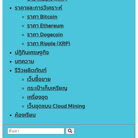
ราคาและการวิเคราะห์
ราคา Bitcoin
ราคา Ethereum
ราคา Dogecoin
ราคา Ripple (XRP)
ปฏิทินเศรษฐกิจ
บทความ
รีวิวผลิตภัณฑ์
เว็บซื้อขาย
กระเป๋าเก็บเหรียญ
เครื่องขุด
เว็บขุดแบบ Cloud Mining
ห้องเรียน