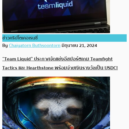
ข่าวคริปโตเคอเรนซี่
By
Chaiyatorn Buthsoontorn
มิถุนายน 21, 2024
“Team Liquid” ประกาศจัดแข่งอีสปอร์ตเกม Teamfight
Tactics และ Hearthstone พร้อมจ่ายเงินรางวัลเป็น USDC!