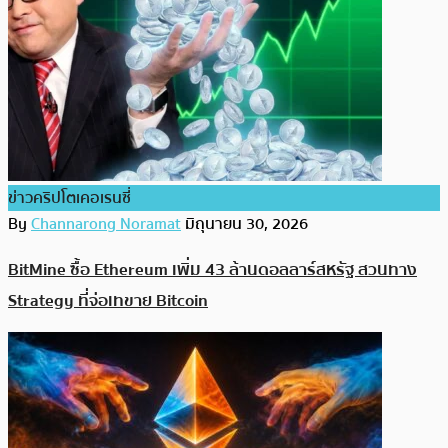
ข่าวคริปโตเคอเรนซี่
By
Channarong Noramat
มิถุนายน 30, 2026
BitMine ซื้อ Ethereum เพิ่ม 43 ล้านดอลลาร์สหรัฐ สวนทาง
Strategy ที่จ่อเทขาย Bitcoin