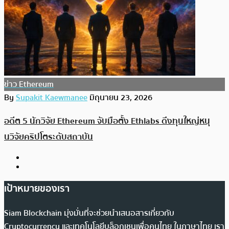
ข่าว Ethereum
By
Supakit Kaewmanee
มิถุนายน 23, 2026
อดีต 5 นักวิจัย Ethereum จับมือตั้ง Ethlabs ดึงทุนใหญ่หนุ
นวิจัยคริปโตระดับสถาบัน
เป้าหมายของเรา
Siam Blockchain มุ่งมั่นที่จะช่วยนำเสนอสารเกี่ยวกับ
Cryptocurrency และเทคโนโลยีบล็อกเชนเพื่อคนไทย ในภาษาไทย เรา