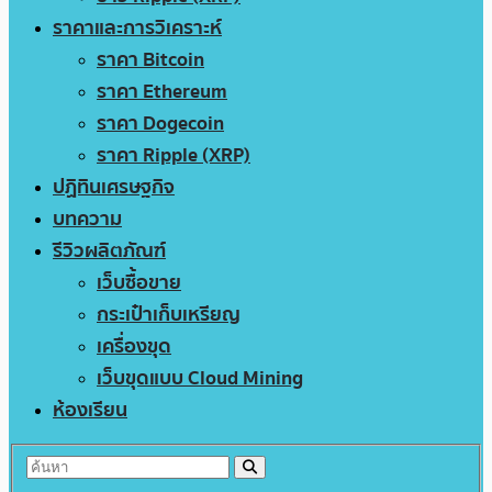
ราคาและการวิเคราะห์
ราคา Bitcoin
ราคา Ethereum
ราคา Dogecoin
ราคา Ripple (XRP)
ปฏิทินเศรษฐกิจ
บทความ
รีวิวผลิตภัณฑ์
เว็บซื้อขาย
กระเป๋าเก็บเหรียญ
เครื่องขุด
เว็บขุดแบบ Cloud Mining
ห้องเรียน