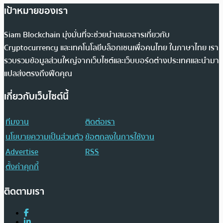
เป้าหมายของเรา
Siam Blockchain มุ่งมั่นที่จะช่วยนำเสนอสารเกี่ยวกับ
Cryptocurrency และเทคโนโลยีบล็อกเชนเพื่อคนไทย ในภาษาไทย เรา
รวบรวมข้อมูลส่วนใหญ่จากเว็บไซต์และเว็บบอร์ดต่างประเทศและนำมา
แปลส่งตรงถึงฟีดคุณ
เกี่ยวกับเว็บไซต์นี้
ทีมงาน
ติดต่อเรา
นโยบายความเป็นส่วนตัว
ข้อตกลงในการใช้งาน
Advertise
RSS
ตั้งค่าคุกกี้
ติดตามเรา