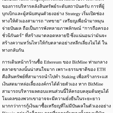
ของการบริหารคลังสินทรัพย์ระดับสถาบันครับ การที่ผู้
บุกเบิกและผู้สนับสนุนตัวยงอย่าง Strategy เริ่มเปิดช่อง
ทางให้ตัวเองสามารถ “เทขาย” เหรียญเพื่อนำมาหมุน
จ่ายปันผล ถือเป็นการพังทลายภาพลักษณ์ “การถือครอง
ชั่วนิรันดร์” ที่สร้างมาตลอดหลายปี ซึ่งแน่นอนว่ามันจะ
สร้างความหวั่นไหวให้กับตลาดอย่างหลีกเลี่ยงไม่ได้ ใน
ทางกลับกัน
การเดินหน้ากว้านซื้อ Ethereum ของ BitMine ท่ามกลาง
ตลาดขาลงนั้นน่าสนใจมาก เพราะธรรมชาติของ ETH
คือสินทรัพย์ที่สามารถนำไปทำ Staking เพื่อสร้างกระแส
เงินสดมาหล่อเลี้ยงองค์กรได้ด้วยตัวเอง หาก BitMine
สามารถบริหารผลตอบแทนส่วนนี้ให้ครอบคลุมต้นทุนได้
โมเดลของพวกเขาอาจจะมีความยั่งยืนในระยะยาว
มากกว่าการกู้เงินมาซื้อเหรียญที่ไม่มีปันผลในตัวเองอย่าง