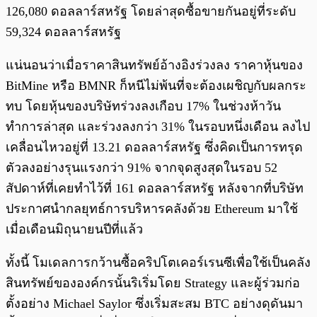
126,080 ดอลลาร์สหรัฐ โดยล่าสุดซื้อขายกันอยู่ที่ระดับ
59,324 ดอลลาร์สหรัฐ
แน่นอนว่าเมื่อราคาสินทรัพย์อ้างอิงร่วงลง ราคาหุ้นของ
BitMine หรือ BMNR ก็หนีไม่พ้นที่จะต้องเผชิญกับผลกระ
ทบ โดยหุ้นของบริษัทร่วงลงเกือบ 17% ในช่วงห้าวัน
ทำการล่าสุด และร่วงลงกว่า 31% ในรอบหนึ่งเดือน ลงไป
เคลื่อนไหวอยู่ที่ 13.21 ดอลลาร์สหรัฐ ซึ่งคิดเป็นการทรุด
ตัวลงอย่างรุนแรงกว่า 91% จากจุดสูงสุดในรอบ 52
สัปดาห์ที่เคยทำไว้ที่ 161 ดอลลาร์สหรัฐ หลังจากที่บริษัท
ประกาศนำกลยุทธ์การบริหารคลังด้วย Ethereum มาใช้
เมื่อเดือนมิถุนายนปีที่แล้ว
ทั้งนี้ โมเดลการกว้านซื้อคริปโตเคอร์เรนซีเพื่อใช้เป็นคลัง
สินทรัพย์ขององค์กรนั้นริเริ่มโดย Strategy และผู้ร่วมก่อ
ตั้งอย่าง Michael Saylor ซึ่งเริ่มสะสม BTC อย่างดุดันมา