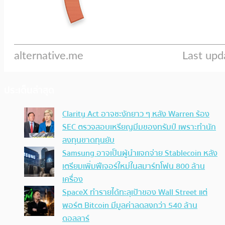
ประเด็นล่าสุด
Clarity Act อาจชะงักยาว ๆ หลัง Warren ร้อง
SEC ตรวจสอบเหรียญมีมของทรัมป์ เพราะทำนัก
ลงทุนขาดทุนยับ
Samsung อาจเป็นผู้นำแจกจ่าย Stablecoin หลัง
เตรียมเพิ่มฟีเจอร์ใหม่ในสมาร์ทโฟน 800 ล้าน
เครื่อง
SpaceX ทำรายได้ทะลุเป้าของ Wall Street แต่
พอร์ต Bitcoin มีมูลค่าลดลงกว่า 540 ล้าน
ดอลลาร์