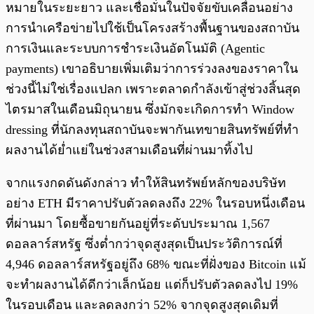
หมายในระยะยาว และเชื่อมั่นในปัจจัยขับเคลื่อนอย่าง
การนำเครือข่ายไปใช้เป็นโครงสร้างพื้นฐานของสถาบัน
การเงินและระบบการชำระเงินอัตโนมัติ (Agentic
payments) เขาอธิบายเพิ่มเติมว่าการร่วงลงของราคาใน
ช่วงนี้ไม่ใช่เรื่องแปลก เพราะตลาดกำลังเข้าสู่ช่วงสิ้นสุด
ไตรมาสในเดือนมิถุนายน ซึ่งมักจะเกิดการทำ Window
dressing ที่นักลงทุนสถาบันจะพากันเทขายสินทรัพย์ที่ทำ
ผลงานได้ย่ำแย่ในช่วงสามเดือนที่ผ่านมาทิ้งไป
จากแรงกดดันดังกล่าว ทำให้สินทรัพย์หลักของบริษัท
อย่าง ETH มีราคาปรับตัวลดลงถึง 22% ในรอบหนึ่งเดือน
ที่ผ่านมา โดยซื้อขายกันอยู่ที่ระดับประมาณ 1,567
ดอลลาร์สหรัฐ ซึ่งต่ำกว่าจุดสูงสุดเป็นประวัติการณ์ที่
4,946 ดอลลาร์สหรัฐอยู่ถึง 68% ขณะที่ฝั่งของ Bitcoin แม้
จะทำผลงานได้ดีกว่าเล็กน้อย แต่ก็ปรับตัวลดลงไป 19%
ในรอบเดือน และลดลงกว่า 52% จากจุดสูงสุดเดิมที่