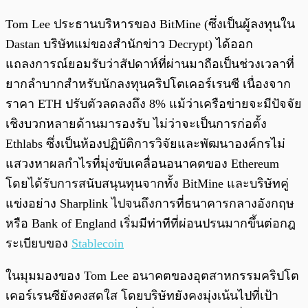
Tom Lee ประธานบริหารของ BitMine (ซึ่งเป็นผู้ลงทุนใน
Dastan บริษัทแม่ของสำนักข่าว Decrypt) ได้ออก
แถลงการณ์ยอมรับว่าสัปดาห์ที่ผ่านมาถือเป็นช่วงเวลาที่
ยากลำบากสำหรับนักลงทุนคริปโตเคอร์เรนซี เนื่องจาก
ราคา ETH ปรับตัวลดลงถึง 8% แม้ว่าเครือข่ายจะมีปัจจัย
เชิงบวกหลายด้านมารองรับ ไม่ว่าจะเป็นการก่อตั้ง
Ethlabs ซึ่งเป็นห้องปฏิบัติการวิจัยและพัฒนาองค์กรไม่
แสวงหาผลกำไรที่มุ่งขับเคลื่อนอนาคตของ Ethereum
โดยได้รับการสนับสนุนทุนจากทั้ง BitMine และบริษัทคู่
แข่งอย่าง Sharplink ไปจนถึงการที่ธนาคารกลางอังกฤษ
หรือ Bank of England เริ่มมีท่าทีที่ผ่อนปรนมากขึ้นต่อกฎ
ระเบียบของ
Stablecoin
ในมุมมองของ Tom Lee อนาคตของอุตสาหกรรมคริปโต
เคอร์เรนซียังคงสดใส โดยบริษัทยังคงมุ่งเน้นไปที่เป้า