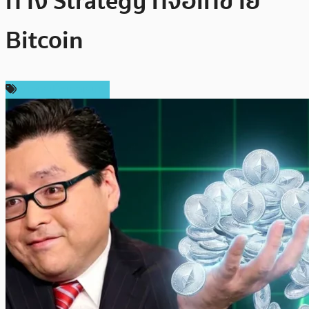
ทาง Strategy ที่จ่อเทขาย
Bitcoin
ข่าวคริปโตเคอเรนซี่