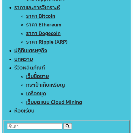
ราคาและการวิเคราะห์
ราคา Bitcoin
ราคา Ethereum
ราคา Dogecoin
ราคา Ripple (XRP)
ปฏิทินเศรษฐกิจ
บทความ
รีวิวผลิตภัณฑ์
เว็บซื้อขาย
กระเป๋าเก็บเหรียญ
เครื่องขุด
เว็บขุดแบบ Cloud Mining
ห้องเรียน