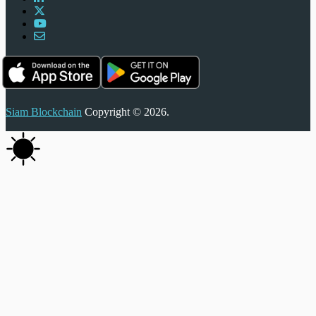
Siam Blockchain
Copyright © 2026.