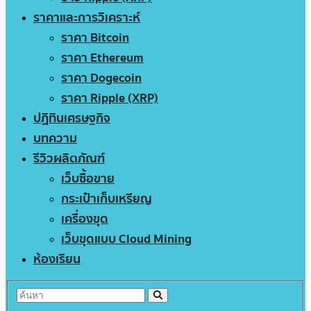
ราคาและการวิเคราะห์
ราคา Bitcoin
ราคา Ethereum
ราคา Dogecoin
ราคา Ripple (XRP)
ปฏิทินเศรษฐกิจ
บทความ
รีวิวผลิตภัณฑ์
เว็บซื้อขาย
กระเป๋าเก็บเหรียญ
เครื่องขุด
เว็บขุดแบบ Cloud Mining
ห้องเรียน