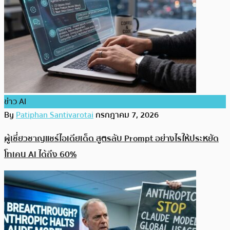
ข่าว AI
By
Patiphan Santivarotai
กรกฎาคม 7, 2026
ผู้เชี่ยวชาญแชร์ไอเดียเด็ด สูตรลับ Prompt อย่างไรให้ประหยัด
โทเคน AI ได้ถึง 60%