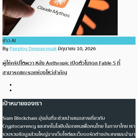
ข่าว AI
By
Pairploy Denpairojsak
มิถุนายน 10, 2026
ผู้ใช้คริปโตผวา หลัง Anthropic เปิดตัวโมเดล Fable 5 ที่
สามารถแกะรอยช่องโหว่สำคัญ
เป้าหมายของเรา
Siam Blockchain มุ่งมั่นที่จะช่วยนำเสนอสารเกี่ยวกับ
Cryptocurrency และเทคโนโลยีบล็อกเชนเพื่อคนไทย ในภาษาไทย เรา
รวบรวมข้อมูลส่วนใหญ่จากเว็บไซต์และเว็บบอร์ดต่างประเทศและนำมา