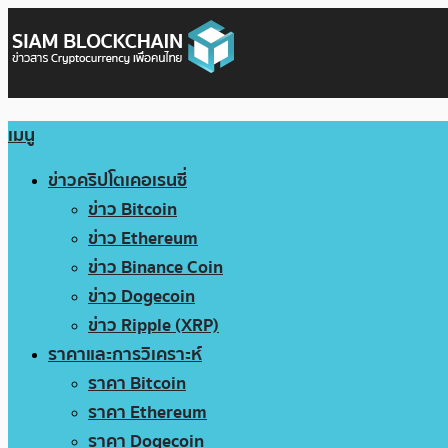
เมนู
ข่าวคริปโตเคอเรนซี่
ข่าว Bitcoin
ข่าว Ethereum
ข่าว Binance Coin
ข่าว Dogecoin
ข่าว Ripple (XRP)
ราคาและการวิเคราะห์
ราคา Bitcoin
ราคา Ethereum
ราคา Dogecoin