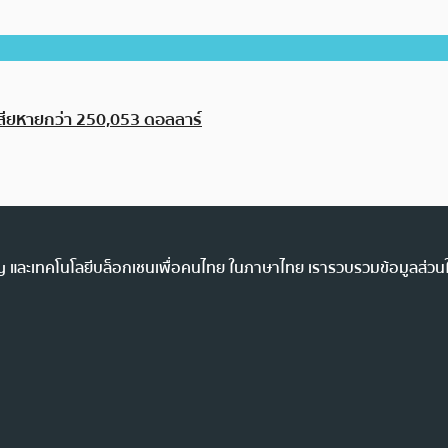
 เสียหายกว่า 250,053 ดอลลาร์
ency และเทคโนโลยีบล็อกเชนเพื่อคนไทย ในภาษาไทย เรารวบรวมข้อมูลส่