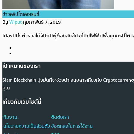
ข่าวคริปโตเคอเรนซี่
By
Wiput
กุมภาพันธ์ 7, 2019
เยอรมนี: ตำรวจได้จับกุมผู้ต้องสงสัย ขโมยไฟฟ้าเพื่อขุดคริปโต
เป้าหมายของเรา
Siam Blockchain มุ่งมั่นที่จะช่วยนำเสนอสารเกี่ยวกับ Cryptocurr
คุณ
เกี่ยวกับเว็บไซต์นี้
ทีมงาน
ติดต่อเรา
นโยบายความเป็นส่วนตัว
ข้อตกลงในการใช้งาน