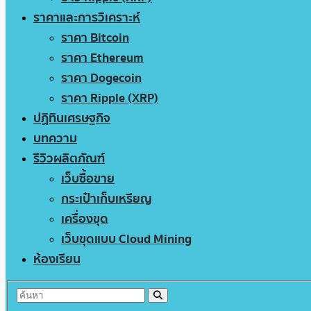
ราคาและการวิเคราะห์
ราคา Bitcoin
ราคา Ethereum
ราคา Dogecoin
ราคา Ripple (XRP)
ปฏิทินเศรษฐกิจ
บทความ
รีวิวผลิตภัณฑ์
เว็บซื้อขาย
กระเป๋าเก็บเหรียญ
เครื่องขุด
เว็บขุดแบบ Cloud Mining
ห้องเรียน